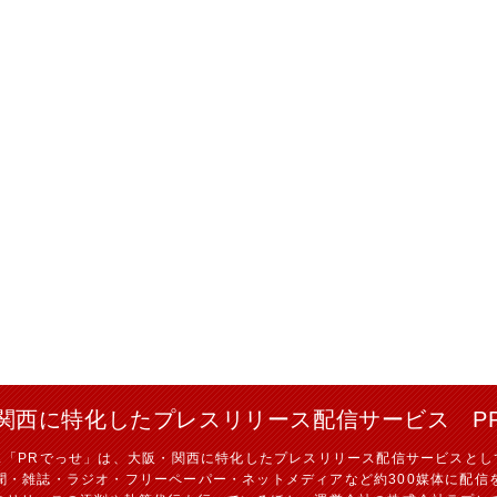
関西に特化したプレスリリース配信サービス P
ス「PRでっせ」は、大阪・関西に特化したプレスリリース配信サービスとし
聞・雑誌・ラジオ・フリーペーパー・ネットメディアなど約300媒体に配信