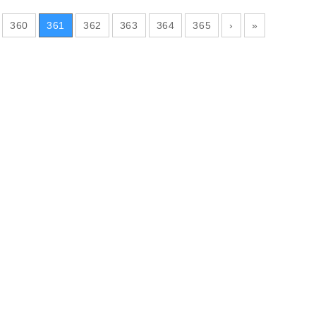
360
361
362
363
364
365
›
»