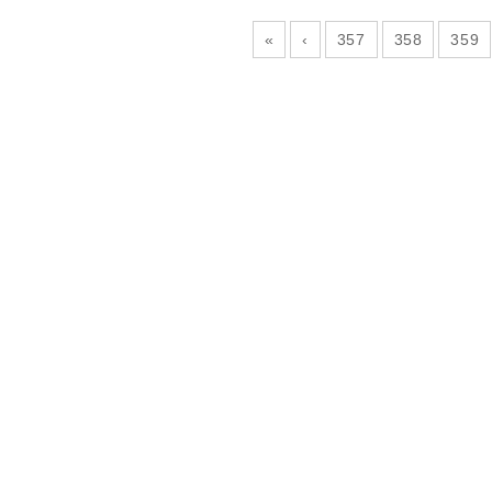
«
‹
357
358
359