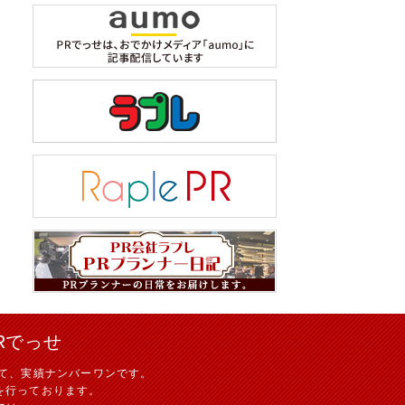
Rでっせ
て、実績ナンバーワンです。
を行っております。