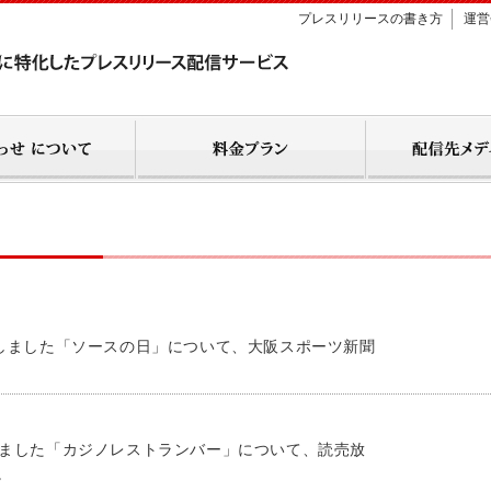
プレスリリースの書き方
運営
信しました「ソースの日」について、大阪スポーツ新聞
しました「カジノレストランバー」について、読売放
。