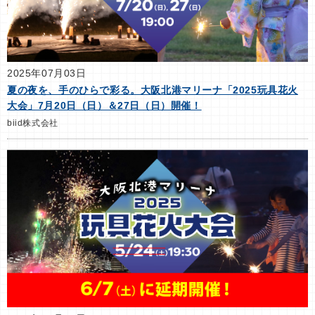
2025年07月03日
夏の夜を、手のひらで彩る。大阪北港マリーナ「2025玩具花火
大会」7月20日（日）＆27日（日）開催！
biid株式会社