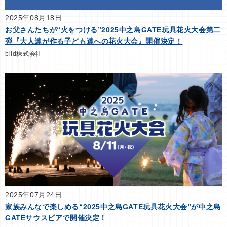
2025年08月18日
お父さんたちが“火をつける”2025中之島GATE玩具花火大会第二
弾『大人達が作る子ども達への花火大会』開催決定！
biid株式会社
2025年07月24日
家族みんなで楽しめる“2025中之島GATE玩具花火大会”が中之島
GATEサウスピアで開催決定！