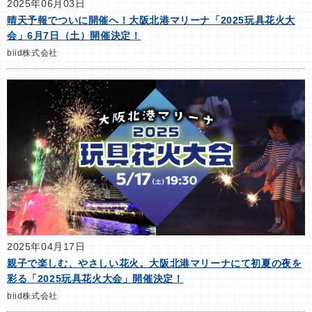
2025年06月03日
晴天予報でついに開催へ！大阪北港マリーナ「2025玩具花火大
会」6月7日（土）開催決定！
biid株式会社
2025年04月17日
親子で楽しむ、やさしい花火。大阪北港マリーナにて初夏の夜を
彩る「2025玩具花火大会」開催決定！
biid株式会社