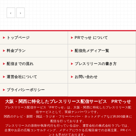
‹
›
トップページ
PRでっせ について
料金プラン
配信先メディア一覧
配信までの流れ
プレスリリースの書き方
運営会社について
お問い合わせ
プライバシーポリシー
大阪・関西に特化したプレスリリース配信サービス PRでっせ
プレスリリース配信サービス「PRでっせ」は、大阪・関西に特化したプレスリリース配
信サービスとして、実績ナンバーワンです。
関西のテレビ・新聞・雑誌・ラジオ・フリーペーパー・ネットメディアなど約300媒体に
配信を行っております。
プレスリリースの添削や執筆代行も行っているほか、運営会社の株式会社ラプレでは、
企業やお店の広報コンサルティング、メディアにウケる広報目線での企画立案、PRイベ
ントも手がけております。