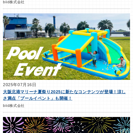
biid株式会社
2025年07月16日
大阪北港マリーナ夏祭り2025に新たなコンテンツが登場！涼し
さ満点「プールイベント」も開催！
biid株式会社