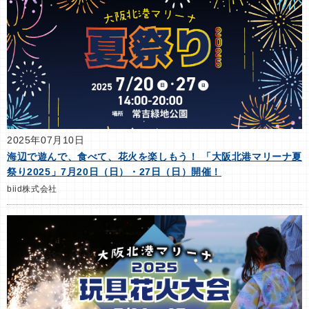
2025年07月10日
海辺で遊んで、食べて、花火を楽しもう！ 「大阪北港マリーナ夏
祭り2025」7月20日（日）・27日（日）開催！
biid株式会社