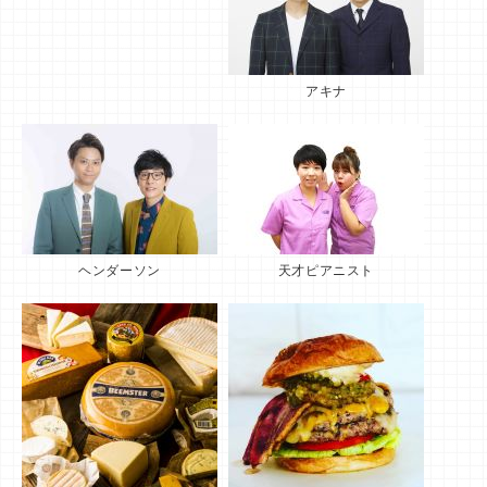
アキナ
ヘンダーソン
天才ピアニスト