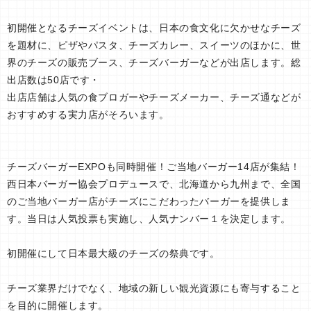
初開催となるチーズイベントは、日本の食文化に欠かせなチーズ
を題材に、ピザやパスタ、チーズカレー、スイーツのほかに、世
界のチーズの販売ブース、チーズバーガーなどが出店します。総
出店数は50店です・
出店店舗は人気の食ブロガーやチーズメーカー、チーズ通などが
おすすめする実力店がそろいます。
チーズバーガーEXPOも同時開催！ご当地バーガー14店が集結！
西日本バーガー協会プロデュースで、北海道から九州まで、全国
のご当地バーガー店がチーズにこだわったバーガーを提供しま
す。当日は人気投票も実施し、人気ナンバー１を決定します。
初開催にして日本最大級のチーズの祭典です。
チーズ業界だけでなく、地域の新しい観光資源にも寄与すること
を目的に開催します。