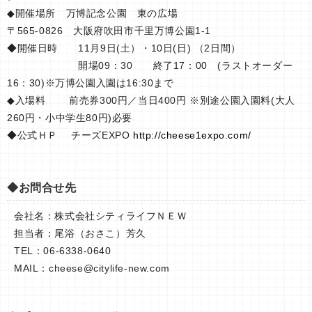
◆開催場所 万博記念公園 東の広場
〒565-0826 大阪府吹田市千里万博公園1-1
◆開催日時 11月9日(土）・10日(日) （2日間）
開場09：30 終了17：00 (ラストオーダー
16：30)※万博公園入園は16:30まで
◆入場料 前売券300円／当日400円 ※別途公園入園料(大人
260円・小中学生80円)必要
◆公式ＨＰ チーズEXPO
http://cheese1expo.com/
◆お問合せ先
会社名：株式会社シティライフＮＥＷ
担当者：尾浴（おさこ）芳久
TEL：06-6338-0640
MAIL：
cheese@citylife-new.com