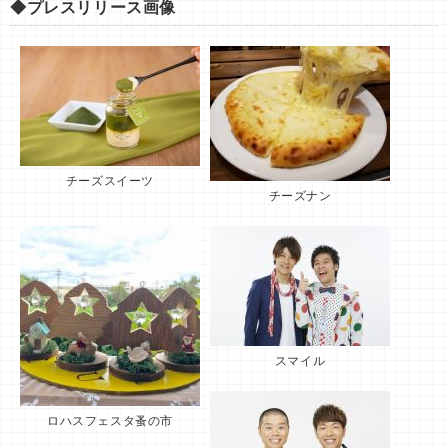
◆プレスリリース画像
チーズスイーツ
チーズナン
スマイル
ロハスフェスタ蚤の市