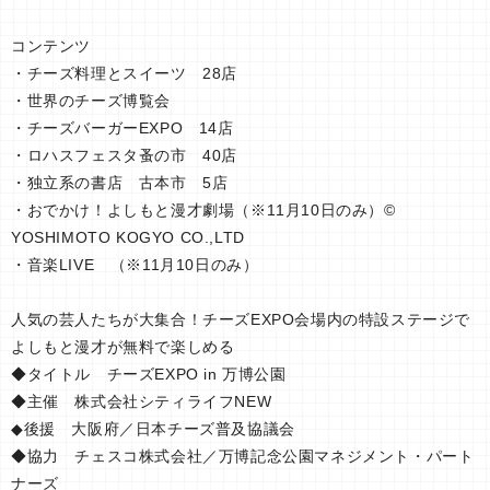
コンテンツ
・チーズ料理とスイーツ 28店
・世界のチーズ博覧会
・チーズバーガーEXPO 14店
・ロハスフェスタ蚤の市 40店
・独立系の書店 古本市 5店
・おでかけ！よしもと漫才劇場（※11月10日のみ）©
YOSHIMOTO KOGYO CO.,LTD
・音楽LIVE （※11月10日のみ）
人気の芸人たちが大集合！チーズEXPO会場内の特設ステージで
よしもと漫才が無料で楽しめる
◆タイトル チーズEXPO in 万博公園
◆主催 株式会社シティライフNEW
◆後援 大阪府／日本チーズ普及協議会
◆協力 チェスコ株式会社／万博記念公園マネジメント・パート
ナーズ