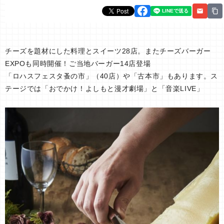
チーズを題材にした料理とスイーツ28店。またチーズバーガー
EXPOも同時開催！ご当地バーガー14店登場
「ロハスフェスタ蚤の市」（40店）や「古本市」もあります。ス
テージでは「おでかけ！よしもと漫才劇場」と「音楽LIVE」