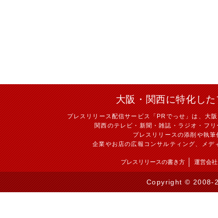
大阪・関西に特化した
プレスリリース配信サービス「PRでっせ」は、大
関西のテレビ・新聞・雑誌・ラジオ・フリ
プレスリリースの添削や執筆
企業やお店の広報コンサルティング、メデ
プレスリリースの書き方
運営会社
Copyright © 2008-2