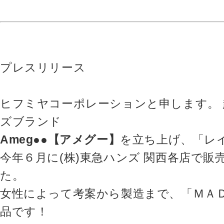
プレスリリース
ヒフミヤコーポレーションと申します。
ズブランド
Ameg●●【アメグー】
を立ち上げ、「レ
今年６月に(株)東急ハンズ 関西各店で
た。
女性によって考案から製造まで、「ＭＡＤ
品です！