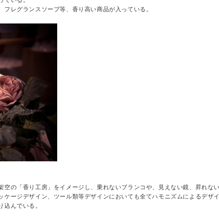
、フレグランスソープ等、香り高い商品が入っている。
架空の「香り工房」をイメージし、乗れないブランコや、見えない鏡、昇れな
ッケージデザイン、ツール類等デザインにおいても全てハモニズムによるデザ
り込んでいる。