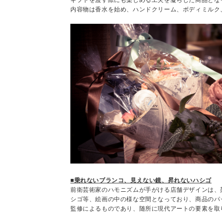
内容物は香水を始め、ハンドクリーム、ボディミルク
■乗れないブランコ、見えない鏡、昇れないハシゴ
前衛芸術家のハモニズムが手がける店舗デザインは、
シゴ等、絵画の中の様な空間となっており、商品のパ
監修によるものであり、随所に現代アートの要素を取