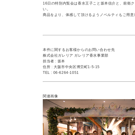
16日の特別内覧会は香水王子こと坂本信介と、前衛
い。
商品をより、体感して頂けるようノベルティもご用意
本件に関するお客様からのお問い合わせ先
株式会社ガレリア ガレリア香水事業部
担当者 : 坂本
住所 : 大阪市中央区博労町1-5-15
TEL : 06-6264-1051
関連画像