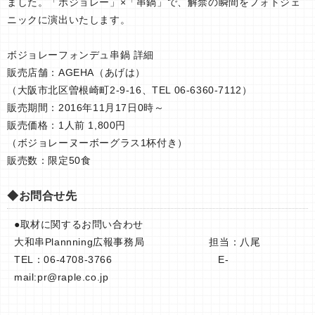
ました。「ボジョレー」×「串鍋」で、解禁の瞬間をフォトジェ
ニックに演出いたします。
ボジョレーフォンデュ串鍋 詳細
販売店舗：AGEHA（あげは）
（大阪市北区曽根崎町2-9-16、TEL 06-6360-7112）
販売期間：2016年11月17日0時～
販売価格：1人前 1,800円
（ボジョレーヌーボーグラス1杯付き）
販売数：限定50食
◆お問合せ先
●取材に関するお問い合わせ
大和串Plannning広報事務局 担当：八尾
TEL：06-4708-3766 E-
mail:
pr@raple.co.jp