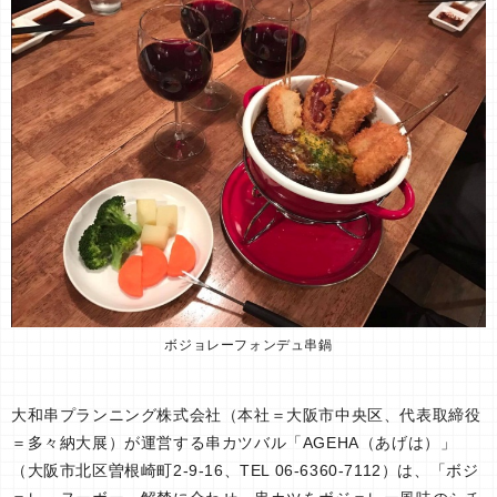
ボジョレーフォンデュ串鍋
大和串プランニング株式会社（本社＝大阪市中央区、代表取締役
＝多々納大展）が運営する串カツバル「AGEHA（あげは）」
（大阪市北区曽根崎町2-9-16、TEL 06-6360-7112）は、「ボジ