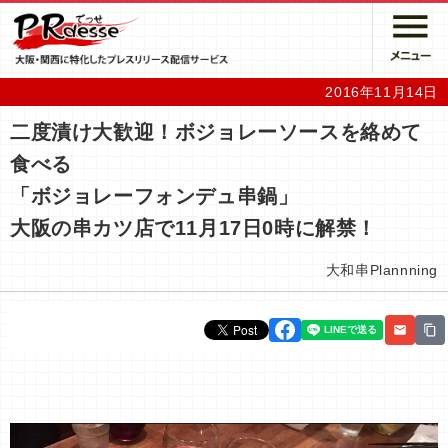
2016年11月14日
二度漬け大歓迎！ボジョレーソースを絡めて
食べる
「ボジョレーフォンデュ串鍋」
大阪の串カツ店で11月17日0時に解禁！
大和串Plannning