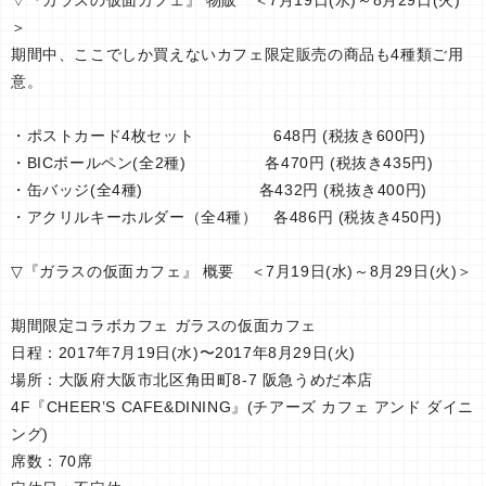
▽『ガラスの仮面カフェ』 物販 ＜7月19日(水)～8月29日(火)
＞
期間中、ここでしか買えないカフェ限定販売の商品も4種類ご用
意。
・ポストカード4枚セット 648円 (税抜き600円)
・BICボールペン(全2種) 各470円 (税抜き435円)
・缶バッジ(全4種) 各432円 (税抜き400円)
・アクリルキーホルダー（全4種） 各486円 (税抜き450円)
▽『ガラスの仮面カフェ』 概要 ＜7月19日(水)～8月29日(火)＞
期間限定コラボカフェ ガラスの仮面カフェ
日程：2017年7月19日(水)〜2017年8月29日(火)
場所：大阪府大阪市北区角田町8-7 阪急うめだ本店
4F『CHEER’S CAFE&DINING』(チアーズ カフェ アンド ダイニ
ング)
席数：70席