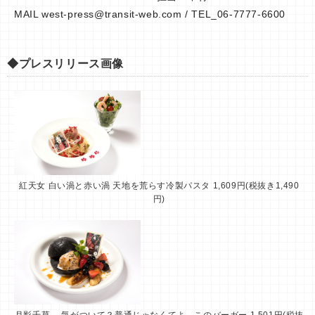
MAIL
west-press@transit-web.com
/ TEL_06-7777-6600
◆プレスリリース画像
紅天女 白い渦と赤い渦 天地を荒らす冷製パスタ 1,609円(税抜き1,490
円)