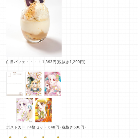
白目パフェ・・・！ 1,393円(税抜き1,290円)
ポストカード4枚セット 648円 (税抜き600円)