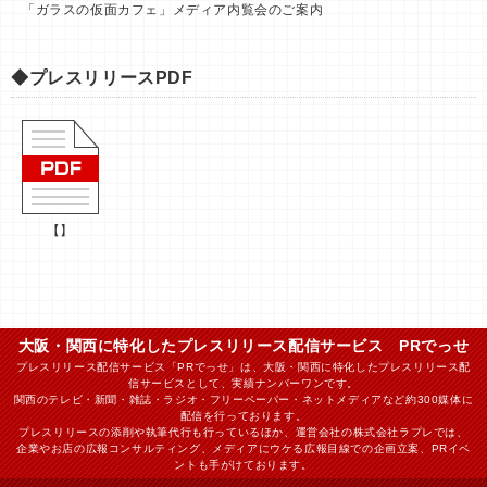
「ガラスの仮面カフェ」メディア内覧会のご案内
◆プレスリリースPDF
【】
大阪・関西に特化したプレスリリース配信サービス PRでっせ
プレスリリース配信サービス「PRでっせ」は、大阪・関西に特化したプレスリリース配
信サービスとして、実績ナンバーワンです。
関西のテレビ・新聞・雑誌・ラジオ・フリーペーパー・ネットメディアなど約300媒体に
配信を行っております。
プレスリリースの添削や執筆代行も行っているほか、運営会社の株式会社ラプレでは、
企業やお店の広報コンサルティング、メディアにウケる広報目線での企画立案、PRイベ
ントも手がけております。