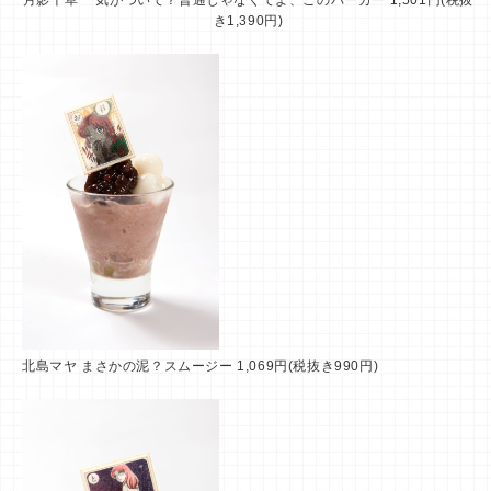
月影千草 気がついて？普通じゃなくてよ、このバーガー 1,501円(税抜
き1,390円)
北島マヤ まさかの泥？スムージー 1,069円(税抜き990円)