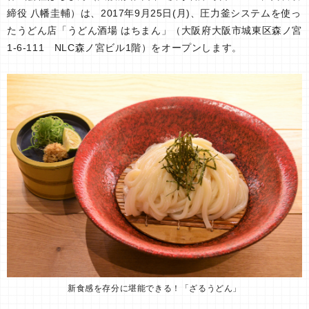
締役 八幡圭輔）は、2017年9月25日(月)、圧力釜システムを使っ
たうどん店「うどん酒場 はちまん」（大阪府大阪市城東区森ノ宮
1-6-111 NLC森ノ宮ビル1階）をオープンします。
新食感を存分に堪能できる！「ざるうどん」