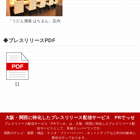
「うどん酒場 はちまん」店内
◆プレスリリースPDF
【】
大阪・関西に特化したプレスリリース配信サービス PRでっせ
プレスリリース配信サービス「PRでっせ」は、大阪・関西に特化したプレスリリース配
信サービスとして、実績ナンバーワンです。
関西のテレビ・新聞・雑誌・ラジオ・フリーペーパー・ネットメディアなど約300媒体に
配信を行っております。