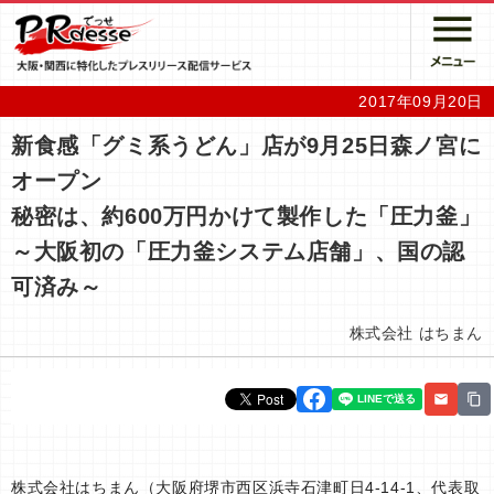
2017年09月20日
新食感「グミ系うどん」店が9月25日森ノ宮に
オープン
秘密は、約600万円かけて製作した「圧力釜」
～大阪初の「圧力釜システム店舗」、国の認
可済み～
株式会社 はちまん
株式会社はちまん（大阪府堺市西区浜寺石津町日4-14-1、代表取