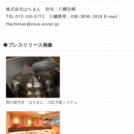
株式会社はちまん 担当：八幡圭輔
TEL:072-245-5771 八幡携帯：090-3895-1818 E-mail：
Hachiman@zeus.eonet.jp
◆プレスリリース画像
国の認可済「はちまん」の圧力釜システム