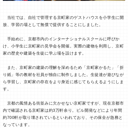
当社では、自社で管理する京町家のゲストハウスを小学生に開
放、学習の場として無償で提供することにしました。
手始めに、京都市内のインターナショナルスクールに呼びか
け、小学生に京町家の見学会を開催。実際の建物を利用し、京町
家の歴史や建築を生徒に学ぶ場を設けます。
また、京町家の建築の理解を深めるため「京町家かるた」「折
り紙」等の教材を社員が独自に制作しました。生徒達が遊びなが
ら学習し、京町家の存在をより身近に感じてもらえるようにしま
す。
京都の風情ある街並みに欠かせない京町家ですが、現在京都市
内で確認される京町家は約3万軒余り。ビル開発などにより年間
約700軒が取り壊されているといわれており、その保全が急務と
なっています。