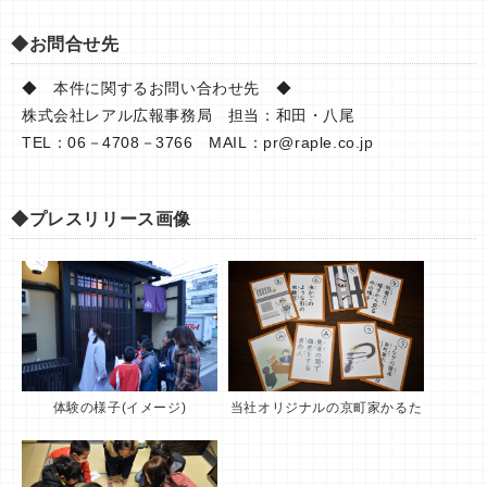
◆お問合せ先
◆ 本件に関するお問い合わせ先 ◆
株式会社レアル広報事務局 担当：和田・八尾
TEL：06－4708－3766 MAIL：
pr@raple.co.jp
◆プレスリリース画像
体験の様子(イメージ)
当社オリジナルの京町家かるた