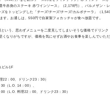
牛赤身のステーキ 赤ワインソース」（2,178円）、パルメザン・
をトッピングした「チーズ!チーズ!チーズ!カルボナーラ」（1,54
ます。お通しは、550円で自家製フォカッチャが食べ放題です。
円という、思わずメニューを二度見してしまいそうな価格でドリンク
堅くなりがちですが、価格を気にせずお酒やお食事を楽しんでいた
ユビル1F
料理22：00、ドリンク23：30）
.O. 14：00）、
料理22：00、ドリンク23：30）
68席