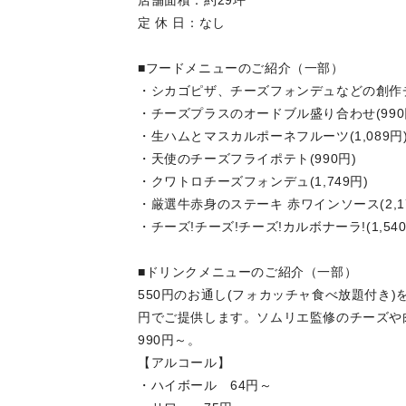
店舗面積：約
定 休 日：なし
■フードメニューのご紹介（一部）
・シカゴピザ、チーズフォンデュなどの創作
・チーズプラスのオードブル盛り合わせ(990
・生ハムとマスカルポーネフルーツ(1,089円
・天使のチーズフライポテト(990円)
・クワトロチーズフォンデュ(1,749円)
・厳選牛赤身のステーキ 赤ワインソース(2,17
・チーズ!チーズ!チーズ!カルボナーラ!(1,540
■ドリンクメニューのご紹介（一部）
550円のお通し(フォカッチャ食べ放題付き
円でご提供します。ソムリエ監修のチーズや
990円～。
【アルコール】
・ハイボール 64円～