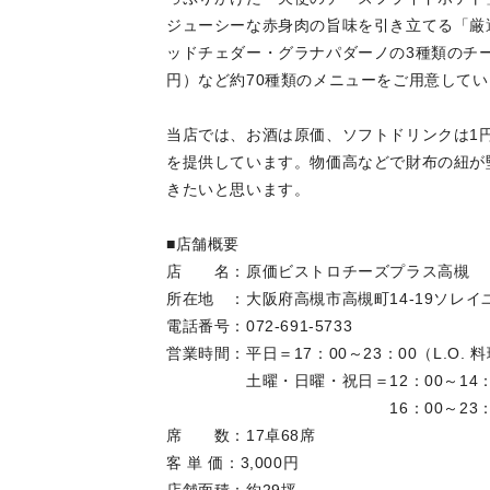
ジューシーな赤身肉の旨味を引き立てる「厳選
ッドチェダー・グラナパダーノの3種類のチーズ
円）など約70種類のメニューをご用意してい
当店では、お酒は原価、ソフトドリンクは1
を提供しています。物価高などで財布の紐が
きたいと思います。
■店舗概要
店 名：原価ビストロチーズプラス高槻
所在地 ：大阪府高槻市高槻町14-19ソレイ
電話番号：072-691-5733
営業時間：平日＝17：00～23：00（L.O. 
土曜・日曜・祝日＝12：00～14：30（L
16：00～23：00（L.O. 
席 数：17卓
客 単 価：3,000円