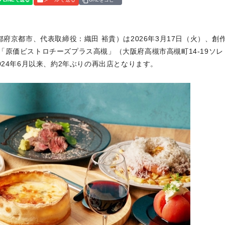
府京都市、代表取締役：織田 裕貴）は2026年3月17日（火）、創
原価ビストロチーズプラス高槻」（大阪府高槻市高槻町14-19ソレ
024年6月以来、約2年ぶりの再出店となります。