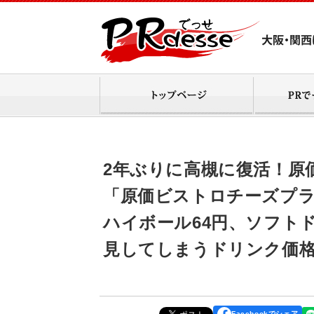
2年ぶりに高槻に復活！原
「原価ビストロチーズプラス高
ハイボール64円、ソフト
見してしまうドリンク価
Facebookでシェア