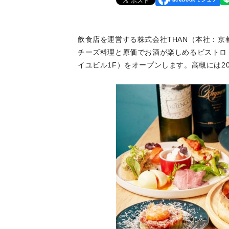
飲食店を運営する株式会社THAN（本社：京都
チーズ料理と原価でお酒が楽しめるビストロ「
イユビル1F）をオープンします。高槻には2