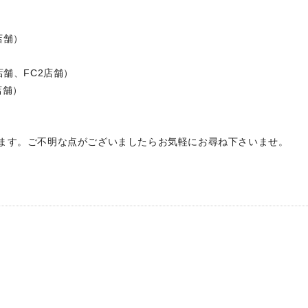
店舗）
店舗）
店舗、FC2店舗）
舗）
ます。ご不明な点がございましたらお気軽にお尋ね下さいませ。