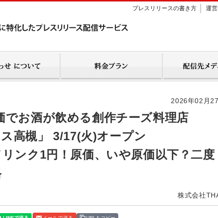
プレスリリースの書き方
運営
2026年02月2
価でお酒が飲める創作チーズ料理店
槻」 3/17(火)オープン
ドリンク1円！原価、いや原価以下？二度
格
株式会社TH
メールで送る
URLをコピー