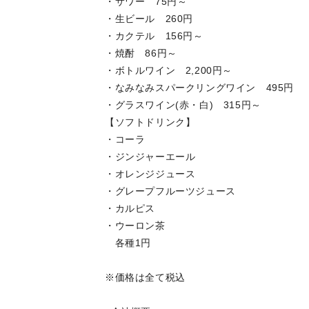
・サワー 75円～
・生ビール 260円
・カクテル 156円～
・焼酎 86円～
・ボトルワイン 2,200円～
・なみなみスパークリングワイン 495
・グラスワイン(赤・白) 315円～
【ソフトドリンク】
・コーラ
・ジンジャーエール
・オレンジジュース
・グレープフルーツジュース
・カルピス
・ウーロン茶
各種1円
※価格は全て税込