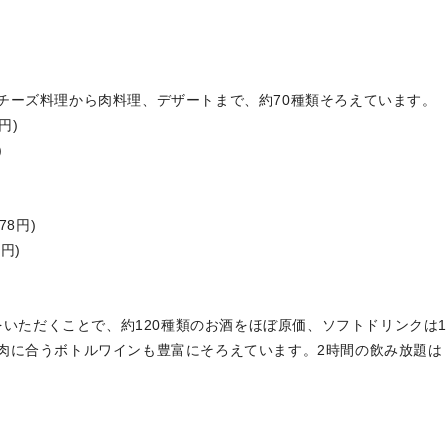
29坪
チーズ料理から肉料理、デザートまで、約70種類そろえています。
円)
)
8円)
円)
)をいただくことで、約120種類のお酒をほぼ原価、ソフトドリンクは1
肉に合うボトルワインも豊富にそろえています。2時間の飲み放題は