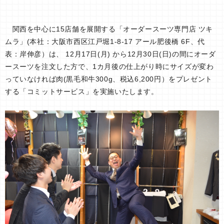
関西を中心に15店舗を展開する「オーダースーツ専門店 ツキ
ムラ」(本社：大阪市西区江戸堀1-8-17 アール肥後橋 6F、代
表：岸伸彦）は、 12月17日(月) から12月30日(日)の間にオーダ
ースーツを注文した方で、1カ月後の仕上がり時にサイズが変わ
っていなければ肉(黒毛和牛300g、税込6,200円）をプレゼント
する「コミットサービス」を実施いたします。