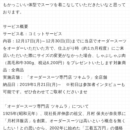
もかっこいい体型でスーツを着こなしていただきたいなと思って
おります。
サービス概要
サービス名：コミットサービス
内容：12月17日(月)～12月30日(日)までに当店でオーダースーツ
をオーダーいただいた方で、仕上がり時（約1カ月程度）にご来
店いただいた際にサイズの変更がなかった場合、しゃぶしゃぶ肉
（黒毛和牛300g、税込6,200円）をプレゼントいたします 対象商
品：全商品
実施店舗： 「オーダースーツ専門店 ツキムラ」全店舗
納品日：2019年1月21日(月)～ ※初日は参加者インタビューも
可能です。ぜひ合わせてご取材くださいませ
「オーダースーツ専門店 ツキムラ」について
1925年(昭和元年）、現社長岸伸彦の祖父、月村 保夫が奈良県に
「月村洋服店」を創業。オーダースーツは高いという概念を無く
したい！との思いから、2002年に始めた「三着五万円」の価格