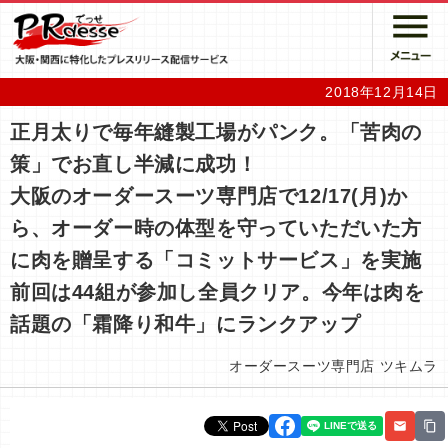
2018年12月14日
正月太りで毎年縫製工場がパンク。「苦肉の
策」でお直し半減に成功！
大阪のオーダースーツ専門店で12/17(月)か
ら、オーダー時の体型を守っていただいた方
に肉を贈呈する「コミットサービス」を実施
前回は44組が参加し全員クリア。今年は肉を
話題の「霜降り和牛」にランクアップ
オーダースーツ専門店 ツキムラ