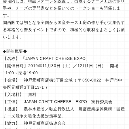
会場内には、特設ステージを設置し、出展するチーズ工房の作り
手や、チーズの専門家などを招いてのトークショーも開催しま
す。
関西圏では初となる全国から国産チーズ工房の作り手が大集合す
る本格的な普及イベントですので、積極的な取材をよろしくお願
いします。
◆開催概要◆
【名称】 「JAPAN CRAFT CHEESE EXPO」
【開催日時】2019年11月30日（土）／12月1日（日） 開場
11:00～閉場19:00
【会場】 神戸元町商店街3丁目全域（ 〒650-0022 神戸市中
央区元町通3丁目13-1 ）
【入場料】 無料
【主催】 JAPAN CRAFT CHEESE EXPO 実行委員会
【後援】 農林水産省／独立行政法人 農畜産業振興機構「国産
チーズ競争力強化支援対策事業」
【協力】 神戸元町商店街連合会