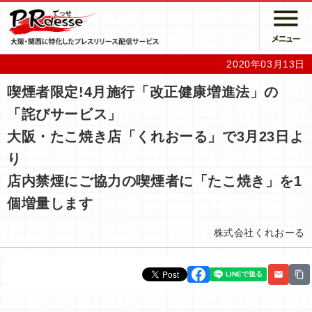
2020年03月13日
喫煙者限定!4月施行「改正健康増進法」の
「詫びサービス」
大阪・たこ焼き店「くれおーる」で3月23日よ
り
店内禁煙にご協力の喫煙者に「たこ焼き」を1
個増量します
株式会社くれおーる