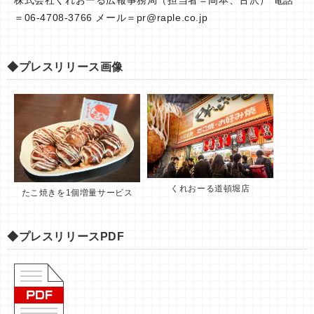
＝06-4708-3766 メール＝
pr@raple.co.jp
◆プレスリリース画像
くれおーる道頓堀店
たこ焼きを1個増量サービス
◆プレスリリースPDF