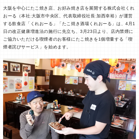
大阪を中心にたこ焼き店、お好み焼き店を展開する株式会社くれ
おーる（本社:大阪市中央区、代表取締役社⾧:加西幸裕）が運営
する飲食店「くれおーる」「たこ焼き酒場くれおーる」は、4月1
日の改正健康増進法の施行に先立ち、3月23日より、店内禁煙に
ご協力いただける喫煙者のお客様にたこ焼きを1個増量する「喫
煙者詫びサービス」を始めます。