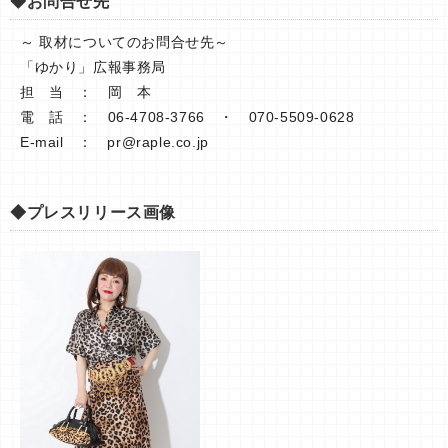
◆お問合せ先
～ 取材についてのお問合せ先～
「ゆかり」広報事務局
担 当 ： 岡 本
電 話 ： 06-4708-3766 ・ 070-5509-0628
E-mail ：
pr@raple.co.jp
◆プレスリリース画像