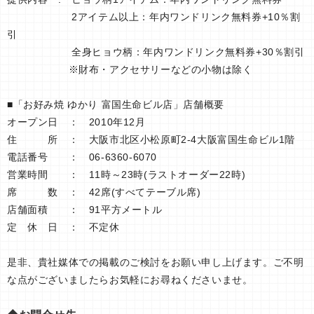
2アイテム以上：年内ワンドリンク無料券+10％割
引
全身ヒョウ柄：年内ワンドリンク無料券+30％割引
※財布・アクセサリーなどの小物は除く
■「お好み焼 ゆかり 富国生命ビル店」店舗概要
オープン日 ： 2010年12月
住 所 ： 大阪市北区小松原町2-4大阪富国生命ビル1階
電話番号 ： 06-6360-6070
営業時間 ： 11時～23時(ラストオーダー22時)
席 数 ： 42席(すべてテーブル席)
店舗面積 ： 91平方メートル
定 休 日 ： 不定休
是非、貴社媒体での掲載のご検討をお願い申し上げます。ご不明
な点がございましたらお気軽にお尋ねくださいませ。