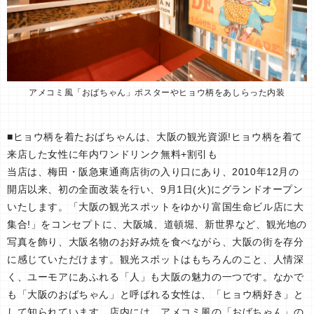
アメコミ風「おばちゃん」ポスターやヒョウ柄をあしらった内装
■ヒョウ柄を着たおばちゃんは、大阪の観光資源!ヒョウ柄を着て
来店した女性に年内ワンドリンク無料+割引も
当店は、梅田・阪急東通商店街の入り口にあり、2010年12月の
開店以来、初の全面改装を行い、9月1日(火)にグランドオープン
いたします。「大阪の観光スポットをゆかり富国生命ビル店に大
集合!」をコンセプトに、大阪城、道頓堀、新世界など、観光地の
写真を飾り、大阪名物のお好み焼を食べながら、大阪の街を存分
に感じていただけます。観光スポットはもちろんのこと、人情深
く、ユーモアにあふれる「人」も大阪の魅力の一つです。なかで
も「大阪のおばちゃん」と呼ばれる女性は、「ヒョウ柄好き」と
して知られています。店内には、アメコミ風の「おばちゃん」の