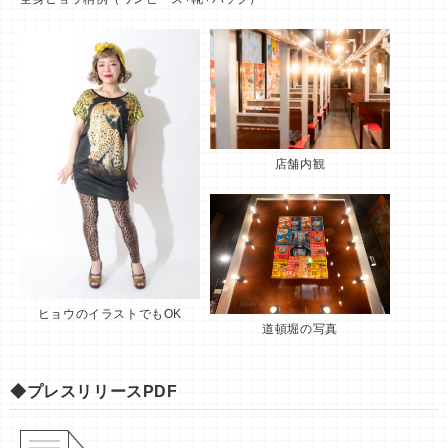
店舗内観
ヒョウのイラストでもOK
道頓堀の写真
◆プレスリリースPDF