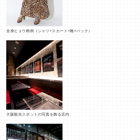
全身ヒョウ柄例（シャツ+スカート+靴+バック）
大阪観光スポットの写真を飾る店内