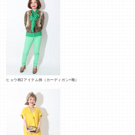
ヒョウ柄2アイテム例（カーディガン+靴）