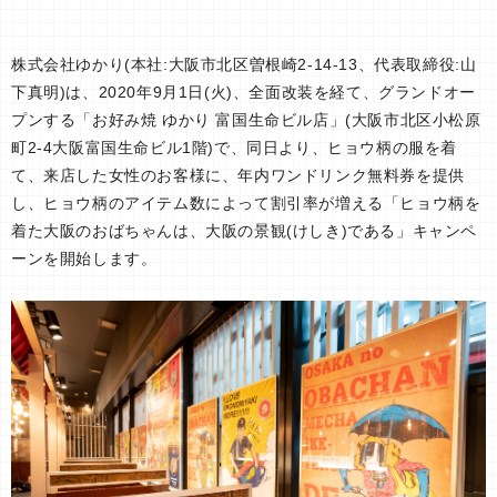
株式会社ゆかり(本社:大阪市北区曽根崎2-14-13、代表取締役:山
下真明)は、2020年9月1日(火)、全面改装を経て、グランドオー
プンする「お好み焼 ゆかり 富国生命ビル店」(大阪市北区小松原
町2-4大阪富国生命ビル1階)で、同日より、ヒョウ柄の服を着
て、来店した女性のお客様に、年内ワンドリンク無料券を提供
し、ヒョウ柄のアイテム数によって割引率が増える「ヒョウ柄を
着た大阪のおばちゃんは、大阪の景観(けしき)である」キャンペ
ーンを開始します。