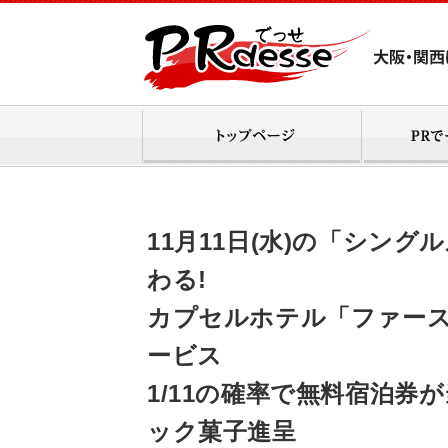
11月11日(水)の「シン
わる!
カプセルホテル「ファース
ービス
1/11の確率で無料宿泊券
ック菓子進呈