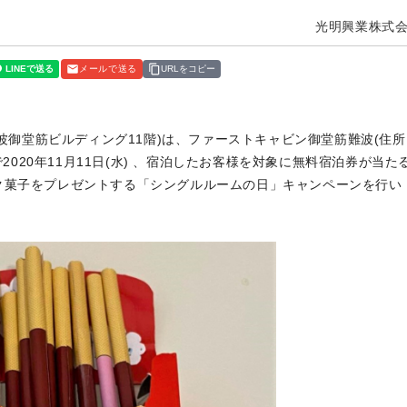
光明興業株式
メールで送る
URLをコピー
難波御堂筋ビルディング11階)は、ファーストキャビン御堂筋難波(住所
で2020年11月11日(水) 、宿泊したお客様を対象に無料宿泊券が当た
ク菓子をプレゼントする「シングルルームの日」キャンペーンを行い