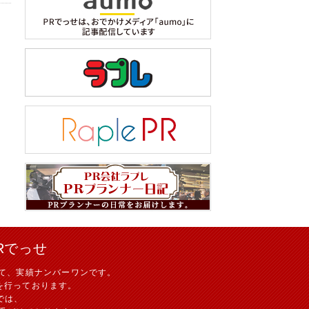
Rでっせ
て、実績ナンバーワンです。
を行っております。
では、