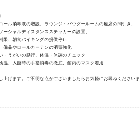
〕
コール消毒液の増設、ラウンジ・パウダールームの座席の間引き、
ャルディスタンスステッカーの設置、
朝食バイキングの提供停止
、備品やロールカーテンの消毒強化
い・うがいの励行、体温・体調のチェック
検温、入館時の手指消毒の徹底、館内のマスク着用
し上げます。ご不明な点がございましたらお気軽にお尋ねください