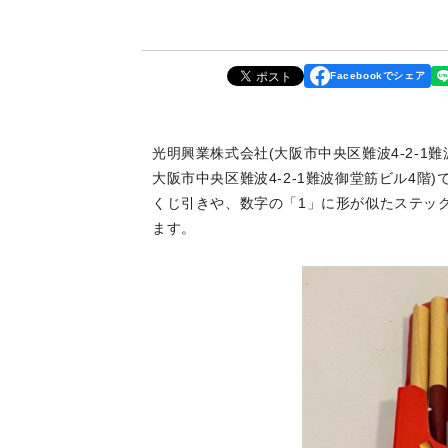
Facebookでシェア
光明興業株式会社(大阪市中央区難波4-2-1
大阪市中央区難波4-2-1難波御堂筋ビル4階)
くじ引きや、数字の「1」に形が似たステッ
ます。