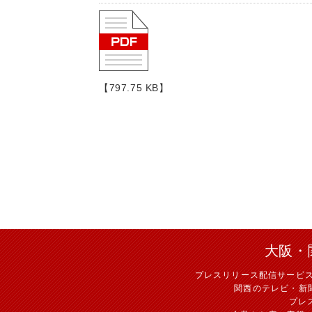
【797.75 KB】
大阪・
プレスリリース配信サービ
関西のテレビ・新
プレ