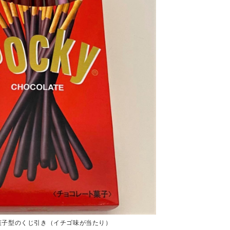
菓子型のくじ引き（イチゴ味が当たり）