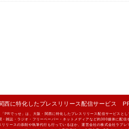
関西に特化したプレスリリース配信サービス P
ス「PRでっせ」は、大阪・関西に特化したプレスリリース配信サービスとし
聞・雑誌・ラジオ・フリーペーパー・ネットメディアなど約300媒体に配信
スリリースの添削や執筆代行も行っているほか、運営会社の株式会社ラプレ