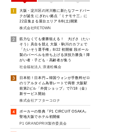
大阪・淀川区の河川敷に新たなフードパー
クが誕生 にぎわい拠点「ミナモ十三」に
22店集まる屋台エリア 8/8(土)開業
株式会社RETOWN
筋力なくても優勝狙える！ 大げさ（たい
そう）具合を競え 大阪・駒川のカフェで
「たいそう選手権」8/22 初開催 段ボール
製のバーベルを持ち上げる演技力勝負！障
がい者・子ども・高齢者が集う
社会福祉法人 浪速松楓会
日本初！日本円→韓国ウォンが手数料ゼロ
のリアルタイム為替レートで両替 大阪駅
前第2ビル「外貨ショップ」で7/18（金）
新サービス開始
株式会社アフターコロナ
ポーカーの祭典『P1 CIRCUIT OSAKA』
聖地大阪でホテル初開催
P1 GRANDPRIX製作委員会