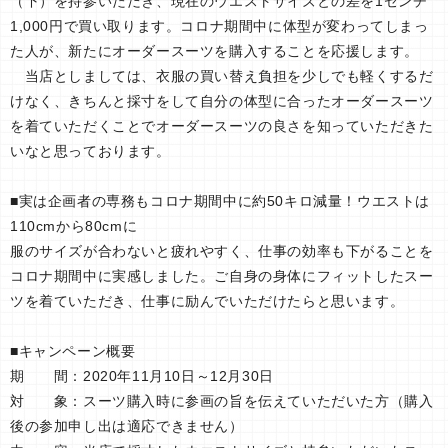
（下）を持参いただき、現在のウエストサイズとの差を1センチ
1,000円で買い取ります。コロナ期間中に体型が変わってしまっ
た人が、新たにオーダースーツを購入することを応援します。
当店としましては、衣服の買い替え負担を少しでも軽くするだ
けなく、きちんと採寸をして自分の体型に合ったオーダースーツ
を着ていただくことでオーダースーツの良さを知っていただきた
いなと思っております。
■実は企画者の専務もコロナ期間中に約50キロ減量！ウエストは
110cmから80cmに
服のサイズが合わないと疲れやすく、仕事の効率も下がることを
コロナ期間中に実感しました。ご自身の身体にフィットしたスー
ツを着ていただき、仕事に励んでいただけたらと思います。
■キャンペーン概要
期 間：2020年11月10日～12月30日
対 象：スーツ購入時に参画の旨を伝えていただいた方（購入
後の参加申し出は適応できません）