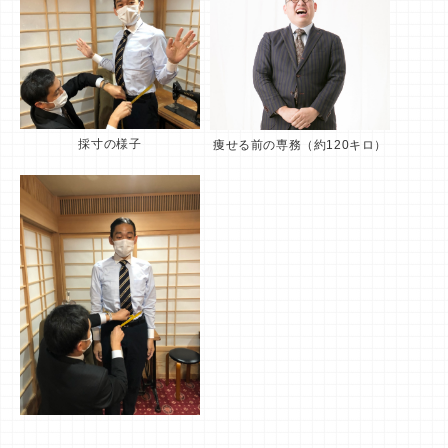
採寸の様子
痩せる前の専務（約120キロ）