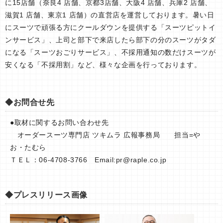
に15店舗（奈良4 店舗、京都3店舗、大阪4 店舗、兵庫2 店舗、
滋賀1 店舗、東京1 店舗）の直営店を運営しております。暑い日
にスーツで頑張る方にクールダウンを提供する「スーツピットイ
ンサービス」、上司と部下で来店したら部下の分のスーツがタダ
になる「スーツおごりサービス」、不採用通知の数だけスーツが
安くなる「不採用割」など、様々な企画を行っております。
◆お問合せ先
●取材に関するお問い合わせ先
オーダースーツ専門店 ツキムラ 広報事務局 担当=や
お・たむら
ＴＥＬ：06-4708-3766 Email:
pr@raple.co.jp
◆プレスリリース画像