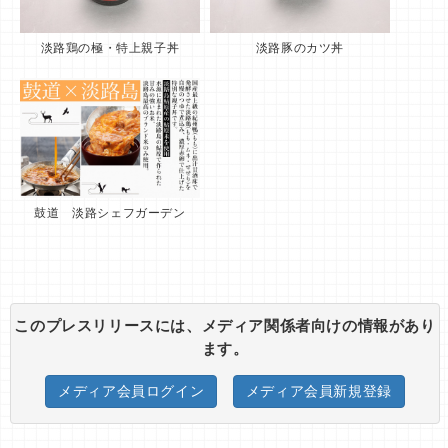
淡路鶏の極・特上親子丼
淡路豚のカツ丼
鼓道 淡路シェフガーデン
このプレスリリースには、メディア関係者向けの情報があり
ます。
メディア会員ログイン
メディア会員新規登録