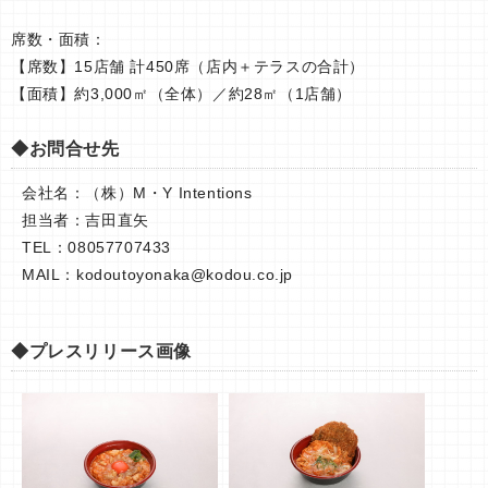
席数・面積：
【席数】15店舗 計450席（店内＋テラスの合計）
【面積】約3,000㎡（全体）／約28㎡（1店舗）
◆お問合せ先
会社名：（株）M・Y Intentions
担当者：吉田直矢
TEL：08057707433
MAIL：
kodoutoyonaka@kodou.co.jp
◆プレスリリース画像