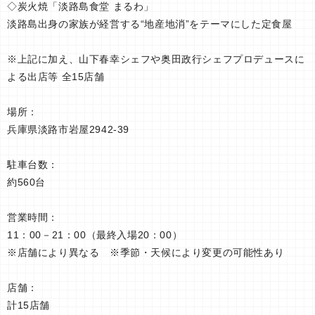
◇炭火焼「淡路島食堂 まるわ」
淡路島出身の家族が経営する“地産地消”をテーマにした定食屋
※上記に加え、山下春幸シェフや奥田政行シェフプロデュースに
よる出店等 全15店舗
場所：
兵庫県淡路市岩屋2942-39
駐車台数：
約560台
営業時間：
11：00－21：00（最終入場20：00）
※店舗により異なる ※季節・天候により変更の可能性あり
店舗：
計15店舗