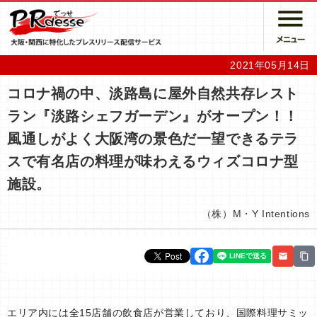
2021年05月14日
コロナ禍の中、淡路島に屋外自然共存レスト
ラン『淡路シェフガーデン』がオープン！！
風通しがよく大阪湾の景色だ一望できるテラ
スで有名店の料理が味わえるウィズコロナ型
施設。
（株）M・Y Intentions
エリア内には全15店舗の飲食店が営業しており、国際料理サミッ