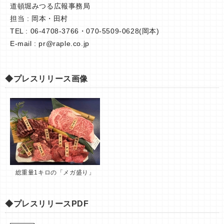
道頓堀みつる広報事務局
担当 : 岡本・田村
TEL : 06-4708-3766・070-5509-0628(岡本)
E-mail :
pr@raple.co.jp
◆プレスリリース画像
総重量1キロの「メガ盛り」
◆プレスリリースPDF