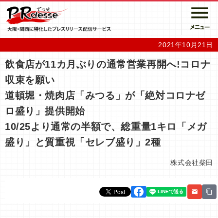
2021年10月21日
飲食店が11カ月ぶりの通常営業再開へ!コロナ
収束を願い
道頓堀・焼肉店「みつる」が「絶対コロナゼ
ロ盛り」提供開始
10/25より通常の半額で、総重量1キロ「メガ
盛り」と質重視「セレブ盛り」2種
株式会社柴田