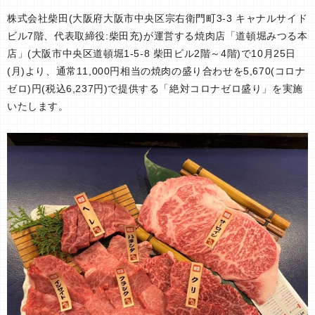
株式会社柴田(大阪府大阪市中央区宗右衛門町3-3 キャナルサイド
ビル7階、代表取締役:柴田充)が運営する焼肉店「道頓堀みつる本
店」(大阪市中央区道頓堀1-5-8 柴田ビル2階～4階)で10月25日
(月)より、通常11,000円相当の焼肉の盛り合わせを5,670(コロナ
ゼロ)円(税込6,237円)で提供する「絶対コロナゼロ盛り」を実施
いたします。