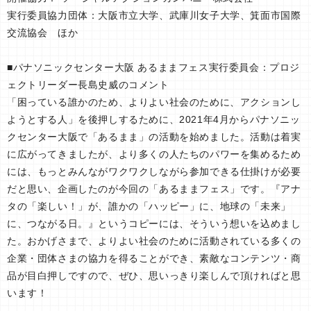
実行委員協力団体：大阪市立大学、武庫川女子大学、箕面市国際
交流協会 ほか
■パナソニックセンター大阪 あるままフェス実行委員会：プロジ
ェクトリーダー長島史威のコメント
「困っている誰かのため、よりよい社会のために、アクションし
ようとする人」を後押しするために、2021年4月からパナソニッ
クセンター大阪で「あるまま」の活動を始めました。活動は着実
に広がってきましたが、より多くの人たちのパワーを集めるため
には、もっとみんながワクワクしながら参加できる仕掛けが必要
だと思い、企画したのが今回の「あるままフェス」です。『アナ
タの「楽しい！」が、誰かの「ハッピー」に、地球の「未来」
に、つながる日。』というコピーには、そういう想いを込めまし
た。おかげさまで、よりよい社会のために活動されている多くの
企業・団体さまの協力を得ることができ、素敵なコンテンツ・商
品が目白押しですので、ぜひ、思いっきり楽しんで頂ければと思
います！