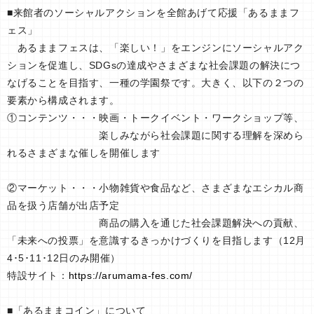
■来館者のソーシャルアクションを全館あげて応援「あるままフ
ェス」
あるままフェスは、「楽しい！」をエンジンにソーシャルアク
ションを促進し、SDGsの達成やさまざまな社会課題の解決につ
なげることを目指す、一種の学園祭です。大きく、以下の２つの
要素から構成されます。
①コンテンツ・・・映画・トークイベント・ワークショップ等、
楽しみながら社会課題に関する理解を深めら
れるさまざまな催しを開催します
②マーケット・・・小物雑貨や食品など、さまざまなエシカル商
品を扱う店舗が出店予定
商品の購入を通じた社会課題解決への貢献、
「未来への投票」を意識するきっかけづくりを目指します（12月
4･5･11･12日のみ開催）
特設サイト：
https://arumama-fes.com/
■「あるままコイン」について