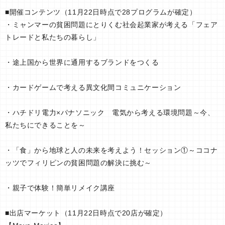
■開催コンテンツ（11月22日時点で28プログラムが確定）
・ミャンマーの貧困問題にとりくむ社会起業家が考える「フェア
トレードと私たちの暮らし」
・途上国から世界に通用するブランドをつくる
・カードゲームで考える異文化間コミュニケーション
・ハチドリ電力×パナソニック 電気から考える環境問題～今、
私たちにできることを～
・「食」から地球と人の未来を考えよう！セッション①～ココナ
ッツでフィリピンの貧困問題の解決に挑む～
・親子で体験！簡単リメイク講座
■出店マーケット（11月22日時点で20店が確定）