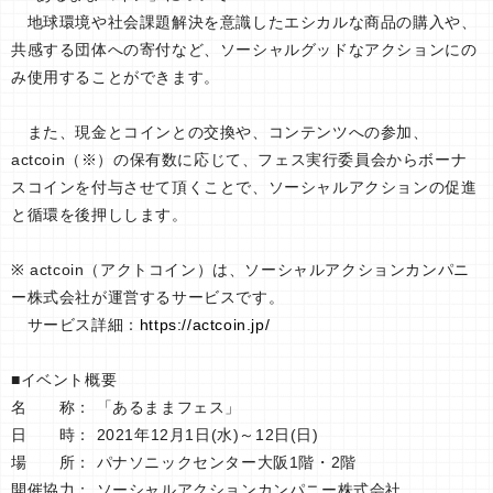
地球環境や社会課題解決を意識したエシカルな商品の購入や、
共感する団体への寄付など、ソーシャルグッドなアクションにの
み使用することができます。
また、現金とコインとの交換や、コンテンツへの参加、
actcoin（※）の保有数に応じて、フェス実行委員会からボーナ
スコインを付与させて頂くことで、ソーシャルアクションの促進
と循環を後押しします。
※ actcoin（アクトコイン）は、ソーシャルアクションカンパニ
ー株式会社が運営するサービスです。
サービス詳細：
https://actcoin.jp/
■イベント概要
名 称： 「あるままフェス」
日 時： 2021年12月1日(水)～12日(日)
場 所： パナソニックセンター大阪1階・2階
開催協力： ソーシャルアクションカンパニー株式会社