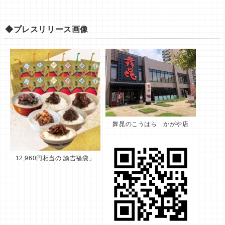
◆プレスリリース画像
舞昆のこうはら かがや店
12,960円相当の 諭吉福袋」