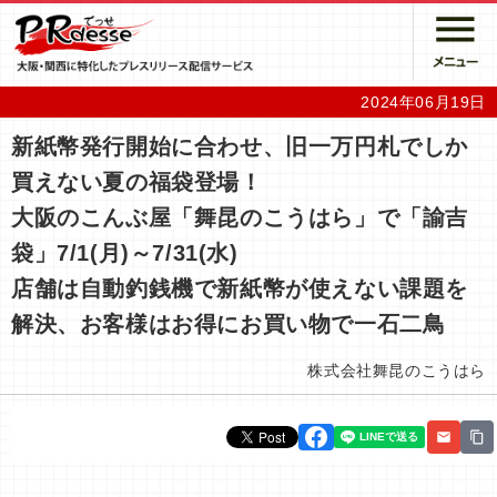
2024年06月19日
新紙幣発行開始に合わせ、旧一万円札でしか
買えない夏の福袋登場！
大阪のこんぶ屋「舞昆のこうはら」で「諭吉
袋」7/1(月)～7/31(水)
店舗は自動釣銭機で新紙幣が使えない課題を
解決、お客様はお得にお買い物で一石二鳥
株式会社舞昆のこうはら