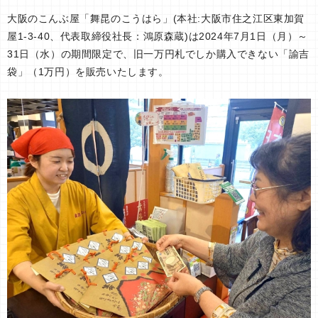
大阪のこんぶ屋「舞昆のこうはら」(本社:大阪市住之江区東加賀
屋1-3-40、代表取締役社長：鴻原森蔵)は2024年7月1日（月）～
31日（水）の期間限定で、旧一万円札でしか購入できない「諭吉
袋」（1万円）を販売いたします。