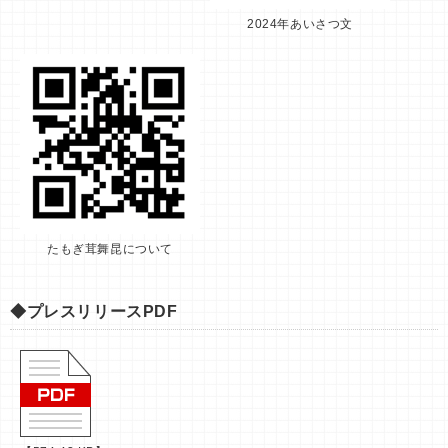
2024年あいさつ文
たもぎ茸舞昆について
◆プレスリリースPDF