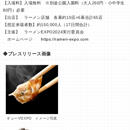
【入場料】入場無料 ※別途公園入園料（大人260円・小中学生
80円）必要
【出店】 ラーメン店舗 各幕約10店×6幕合計65店
【想定来場者数】約150,000人（17日間合計）
【主催】 ラーメンEXPO2024実行委員会
ホームページ
https://ramen-expo.com
◆プレスリリース画像
ギョーザEXPO イメージ写真