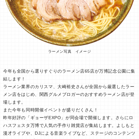
ラーメン写真 イメージ
今年も全国から選りすぐりのラーメン店65店が万博記念公園に集
結します！
ラーメン業界のカリスマ、大崎裕史さんが全国から厳選したラー
メン店をはじめ、関西グルメブロガーのおすすめラーメン店が登
場します。
また今年も同時開催イベントが盛りだくさん！
昨年好評の「ギョーザEXPO」が同会場で開催します。さらにロ
ハスフェスタ万博で人気の手作り雑貨店が集結します。よしもと
漫才ライブや、DJによる音楽ライブなど、ステージのコンテンツ