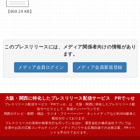
【808.29 KB】
このプレスリリースには、メディア関係者向けの情報があり
ます。
メディア会員ログイン
メディア会員新規登録
大阪・関西に特化したプレスリリース配信サービス PRでっせ
プレスリリース配信サービス「PRでっせ」は、大阪・関西に特化したプレスリリース配
信サービスとして、実績ナンバーワンです。
関西のテレビ・新聞・雑誌・ラジオ・フリーペーパー・ネットメディアなど約300媒体に
配信を行っております。
プレスリリースの添削や執筆代行も行っているほか、運営会社の株式会社ラプレでは、
企業やお店の広報コンサルティング、メディアにウケる広報目線での企画立案、PRイベ
ントも手がけております。