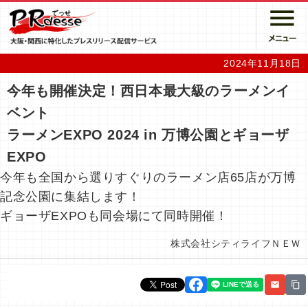
2024年11月18日
今年も開催決定！西日本最大級のラーメンイ
ベント
ラーメンEXPO 2024 in 万博公園とギョーザ
EXPO
今年も全国から選りすぐりのラーメン店65店が万博
記念公園に集結します！
ギョーザEXPOも同会場にて同時開催！
株式会社シティライフＮＥＷ