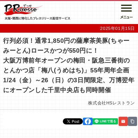
2025年01月15日
行列必須！通常1,850円の薩摩茶美豚(ちゃー
みーとん)ロースかつが550円に！
大阪万博前年オープンの梅田・阪急三番街の
とんかつ店「梅八(うめはち)」55年周年企画
1/24（金）～26（日）の3日間限定、万博翌年
にオープンした千里中央店も同時開催
株式会社HSレストラン