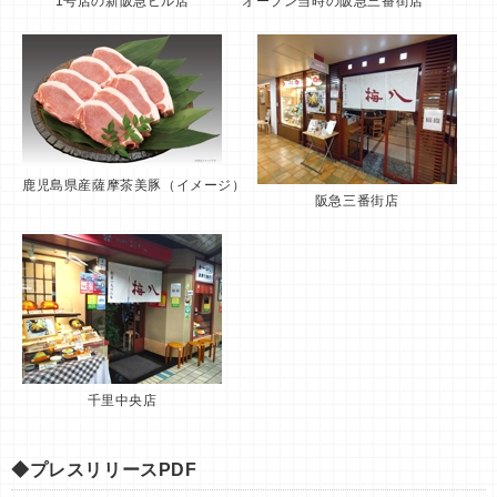
1号店の新阪急ビル店
オープン当時の阪急三番街店
鹿児島県産薩摩茶美豚（イメージ）
阪急三番街店
千里中央店
◆プレスリリースPDF