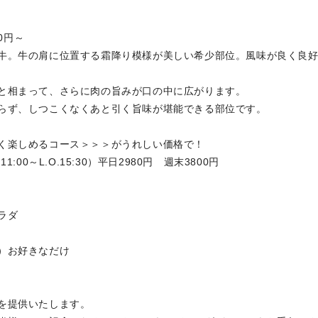
0円～
。牛の肩に位置する霜降り模様が美しい希少部位。風味が良く良
相まって、さらに肉の旨みが口の中に広がります。
ず、しつこくなくあと引く旨味が堪能できる部位です。
く楽しめるコース＞＞＞がうれしい価格で！
00～L.O.15:30）平日2980円 週末3800円
ラダ
）お好きなだけ
を提供いたします。