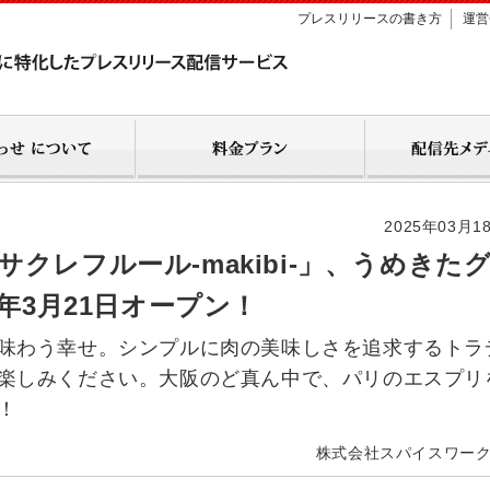
プレスリリースの書き方
運営
2025年03月1
クレフルール-makibi-」、うめきた
年3月21日オープン！
味わう幸せ。シンプルに肉の美味しさを追求するトラ
楽しみください。大阪のど真ん中で、パリのエスプリ
！
株式会社スパイスワー