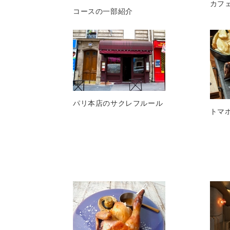
カフ
コースの一部紹介
パリ本店のサクレフルール
トマ