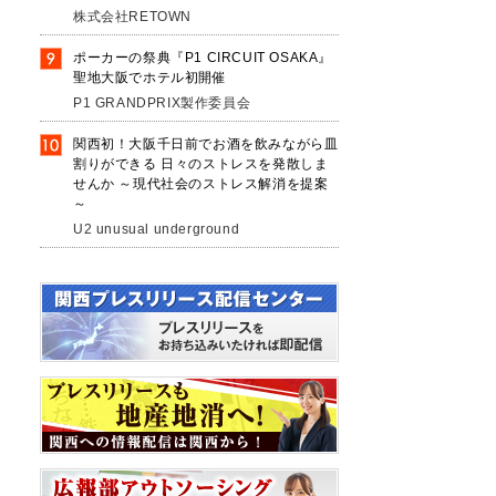
株式会社RETOWN
ポーカーの祭典『P1 CIRCUIT OSAKA』
聖地大阪でホテル初開催
好
P1 GRANDPRIX製作委員会
関西初！大阪千日前でお酒を飲みながら皿
割りができる 日々のストレスを発散しま
せんか ～現代社会のストレス解消を提案
～
U2 unusual underground