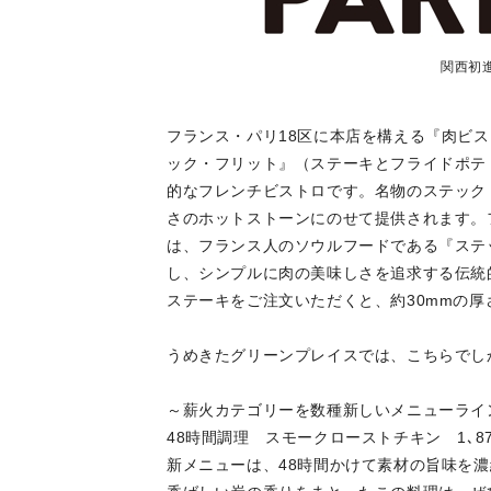
関西初
フランス・パリ18区に本店を構える『肉ビ
ック・フリット』（ステーキとフライドポテ
的なフレンチビストロです。名物のステック・
さのホットストーンにのせて提供されます。
は、フランス人のソウルフードである『ステ
し、シンプルに肉の美味しさを追求する伝統
ステーキをご注文いただくと、約30mmの
うめきたグリーンプレイスでは、こちらでし
～薪火カテゴリーを数種新しいメニューライ
48時間調理 スモークローストチキン 1､8
新メニューは、48時間かけて素材の旨味を