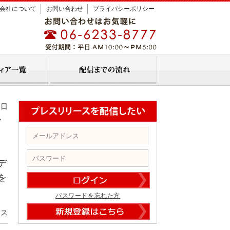
会社について
お問い合わせ
プライバシーポリシー
8日
グ
デ
を
パスワードを忘れた方
クス