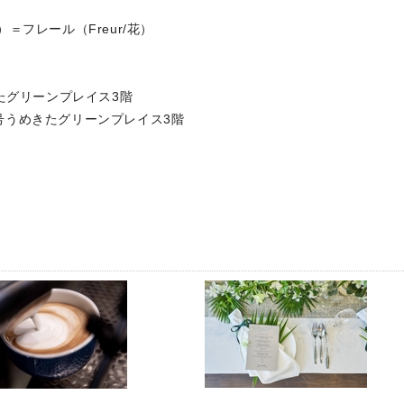
フレール（Freur/花）
めきたグリーンプレイス3階
1号うめきたグリーンプレイス3階