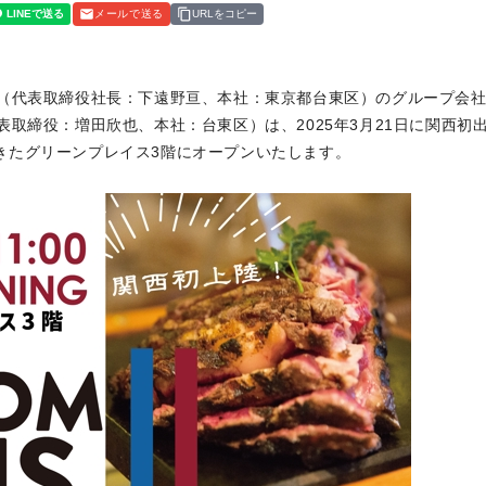
メールで送る
URLをコピー
（代表取締役社長：下遠野亘、本社：東京都台東区）のグループ会
取締役：増田欣也、本社：台東区）は、2025年3月21日に関西初
うめきたグリーンプレイス3階にオープンいたします。