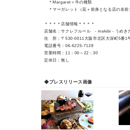
＊Margaret＝牛の種類
＊マーガレット（花＋前身となる店の名前）＝
＊＊＊＊店舗情報＊＊＊＊
店舗名：サクレフルール - makibi - う
住 所：〒530-0011大阪市北区大深町5番
電話番号：06‐6225‐7128
営業時間：11：00～22：30
定休日：無し
◆プレスリリース画像