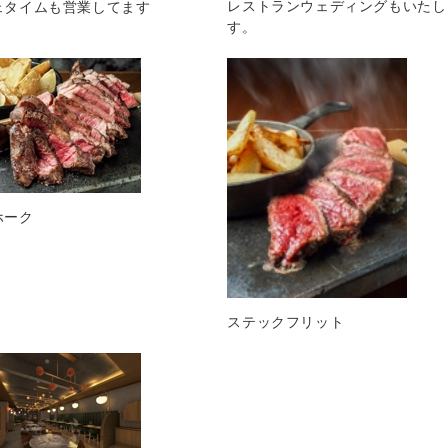
レストランウェディングもいたし
ェタイムも営業してます
す。
ホーク
ステックフリット