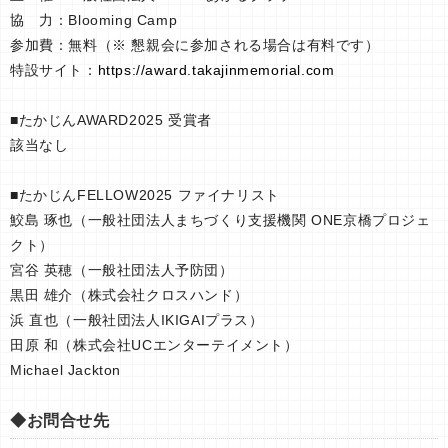
協 力：Blooming Camp
参加費：無料（※ 懇親会に参加される場合は有料です）
特設サイト：
https://award.takajinmemorial.com
■たかじんAWARD2025 受賞者
該当なし
■たかじんFELLOW2025 ファイナリスト
鮫島 琢也（一般社団法人まちづくり支援機関 ONE京橋プロジェ
クト）
宮谷 英穂（一般社団法人予防団）
黒田 雄介（株式会社クロスハンド）
浜 直也（一般社団法人IKIGAIプラス）
田原 和（株式会社UCエンターテイメント）
Michael Jackton
◆お問合せ先