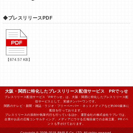
◆プレスリリースPDF
【674.57 KB】
大阪・関西に特化したプレスリリース配信サービス PRでっせ
プレスリリース配信サービス「PRでっせ」は、大阪・関西に特化したプレスリリース配
信サービスとして、実績ナンバーワンです。
関西のテレビ・新聞・雑誌・ラジオ・フリーペーパー・ネットメディアなど約300媒体に
配信を行っております。
プレスリリースの添削や執筆代行も行っているほか、運営会社の株式会社ラプレでは、
企業やお店の広報コンサルティング、メディアにウケる広報目線での企画立案、PRイベ
ントも手がけております。
Copyright © 2008-2019 RAPLE Co.,LTD. All rights reserved.