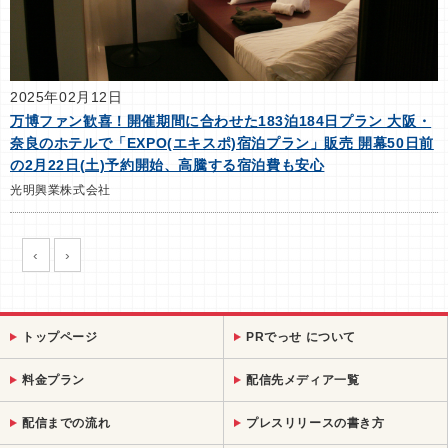
2025年02月12日
万博ファン歓喜！開催期間に合わせた183泊184日プラン 大阪・
奈良のホテルで「EXPO(エキスポ)宿泊プラン」販売 開幕50日前
の2月22日(土)予約開始、高騰する宿泊費も安心
光明興業株式会社
‹
›
トップページ
PRでっせ について
料金プラン
配信先メディア一覧
配信までの流れ
プレスリリースの書き方