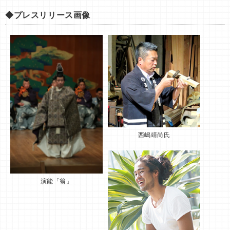
◆プレスリリース画像
西嶋靖尚氏
演能「翁」