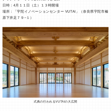
日時：4月１１日（土）１３時開場
場所：「宇陀イノベーションセンター VUTAI」（奈良県宇陀市榛
原下井足７９−１）
式典の行われるVUTAIの大広間