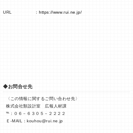
URL ：
https://www.rui.ne.jp/
◆お問合せ先
〈この情報に関するご問い合わせ先〉
株式会社類設計室 広報人材課
℡：０６－６３０５－２２２２
Ｅ-MAIL：
kouhou@rui.ne.jp