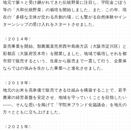
地元で脈々と受け継がれてきた伝統野菜に注目し、宇陀金ごぼう
等の「大和伝統野菜」の栽培を開始しました。また、この年、現
在の「多様な主体が交わる共創の場」にも繋がる自然体験やイン
ターンシップの受け入れをスタートさせました。
〈２０１４年〉
直売事業を開始。類農園直売所西中島南方店（大阪市淀川区）と
彩都店（大阪府茨木市）を開業しました。地域で栽培しそれを都
市部で販売するという、生産から販売まで一貫して行う、企業体
ならではの強みを生かした事業へと進化させました。
〈２０１９年〉
地元のお米を高単価で販売できる仕組みを構築することで、若手
農家の経営基盤を安定させ、地域を守っていくことを目指したい
――。そんな思いを掲げて「宇陀米ブランド化協議会」を地元の
方々とともに立ち上げました。
〈２０２１年〉