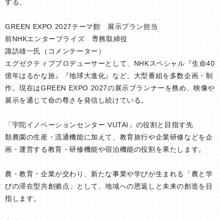
する。
GREEN EXPO 2027テーマ館 展示プラン担当
前NHKエンタープライズ 専務取締役
諏訪雄一氏（コメンテーター）
エグゼクティブプロデューサーとして、NHKスペシャル『生命40
億年はるかな旅』『地球大進化』など、大型番組を多数企画・制
作。現在はGREEN EXPO 2027の展示プランナーを務め、映像や
展示を通じて命の尊さを発信し続けている。
「宇陀イノベーションセンター VUTAI」の役割と目指す先
類農園の生産・流通機能に加えて、教育旅行や企業研修などを企
画・運営する教育・研修機能や宿泊機能の役割を果たします。
農・教育・企業が交わり、新たな事業や学びが生まれる「農と学
びの滞在型共創拠点」として、地域への恩返しと未来の創造を目
指します。