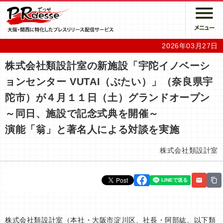
2026年03月27日
株式会社類設計室の新施設「宇陀イノベーシ
ョンセンター VUTAI（ぶたい）」（奈良県宇
陀市）が４月１１日（土）グランドオープン
～同日、施設で記念式典を開催～
演能「翁」と著名人による対談を実施
株式会社類設計室
株式会社類設計室（本社・大阪市淀川区、社長・阿部紘、以下類