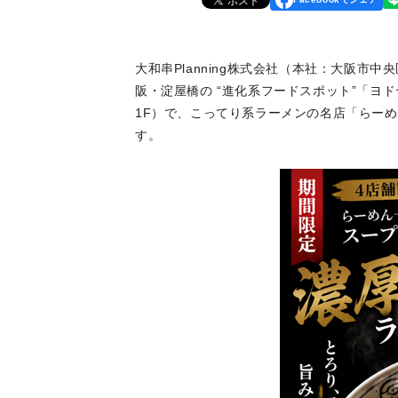
大和串Planning株式会社（本社：大阪市中
阪・淀屋橋の “進化系フードスポット”「ヨ
1F）で、こってり系ラーメンの名店「らーめ
す。