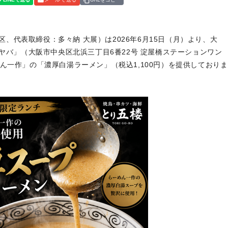
央区、代表取締役：多々納 大展）は2026年6月15日（月）より、大
ドヤバ」（大阪市中央区北浜三丁目6番22号 淀屋橋ステーションワン
ん一作」の「濃厚白湯ラーメン」（税込1,100円）を提供しておりま