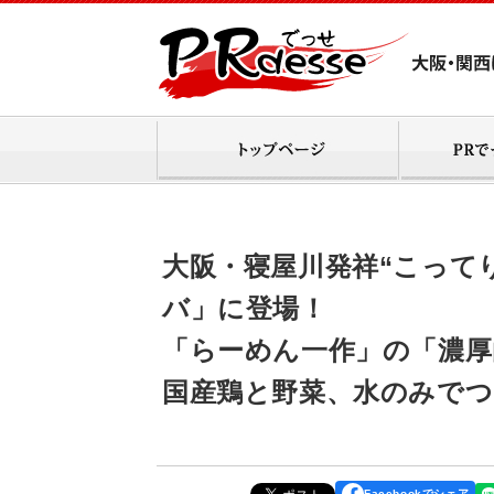
大阪・寝屋川発祥“こって
バ」に登場！
「らーめん一作」の「濃厚白
国産鶏と野菜、水のみでつ
Facebookでシェア