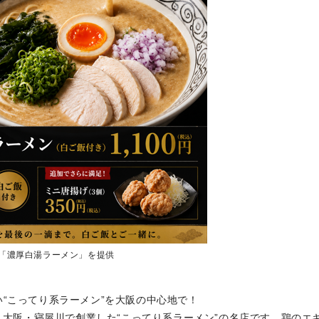
「濃厚白湯ラーメン」を提供
“こってり系ラーメン”を大阪の中心地で！
、大阪・寝屋川で創業した“こってり系ラーメン”の名店です。鶏のエ