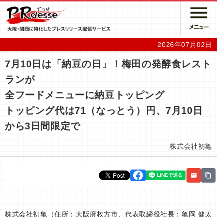
2026年07月02日
7月10日は「納豆の日」！梅田の発酵食レスト
ランが
全フードメニューに納豆トッピング
トッピング代は71（なっとう）円、7月10日
から3日間限定で
株式会社初亀
株式会社初亀（住所：大阪府枚方市、代表取締役社長：亀岡 健太