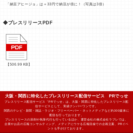
「納豆アヒージョ」は＋33円で納豆が倍に！（写真は3倍）
◆プレスリリースPDF
【506.99 KB】
大阪・関西に特化したプレスリリース配信サービス PRでっせ
プレスリリース配信サービス「PRでっせ」は、大阪・関西に特化したプレスリリース配
信サービスとして、実績ナンバーワンです。
関西のテレビ・新聞・雑誌・ラジオ・フリーペーパー・ネットメディアなど約300媒体に
配信を行っております。
プレスリリースの添削や執筆代行も行っているほか、運営会社の株式会社ラプレでは、
企業やお店の広報コンサルティング、メディアにウケる広報目線での企画立案、PRイベ
ントも手がけております。