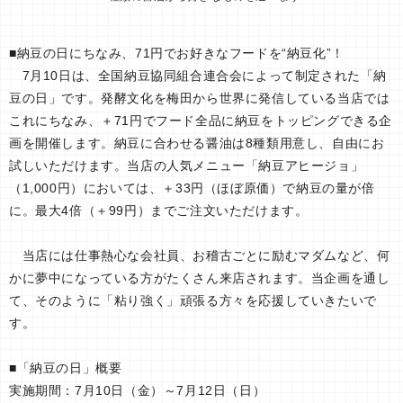
■納豆の日にちなみ、71円でお好きなフードを“納豆化”！
7月10日は、全国納豆協同組合連合会によって制定された「納
豆の日」です。発酵文化を梅田から世界に発信している当店では
これにちなみ、＋71円でフード全品に納豆をトッピングできる企
画を開催します。納豆に合わせる醤油は8種類用意し、自由にお
試しいただけます。当店の人気メニュー「納豆アヒージョ」
（1,000円）においては、＋33円（ほぼ原価）で納豆の量が倍
に。最大4倍（＋99円）までご注文いただけます。
当店には仕事熱心な会社員、お稽古ごとに励むマダムなど、何
かに夢中になっている方がたくさん来店されます。当企画を通し
て、そのように「粘り強く」頑張る方々を応援していきたいで
す。
■「納豆の日」概要
実施期間：7月10日（金）～7月12日（日）