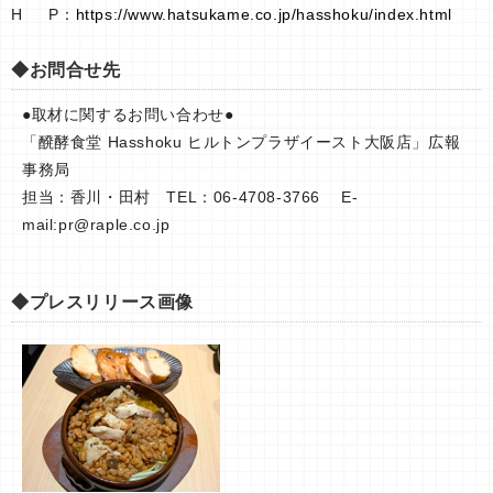
H P：
https://www.hatsukame.co.jp/hasshoku/index.html
◆お問合せ先
●取材に関するお問い合わせ●
「醗酵食堂 Hasshoku ヒルトンプラザイースト大阪店」広報
事務局
担当：香川・田村 TEL：06-4708-3766 E-
mail:
pr@raple.co.jp
◆プレスリリース画像