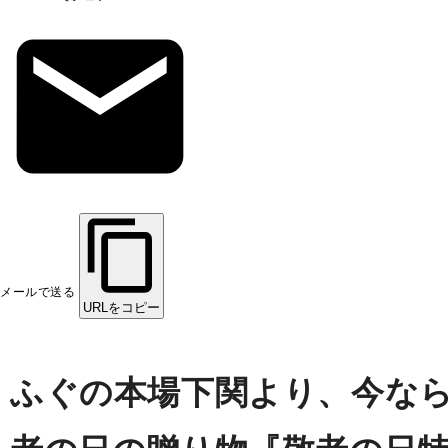
メールで送る
URLをコピー
ふぐの本場下関より、今な