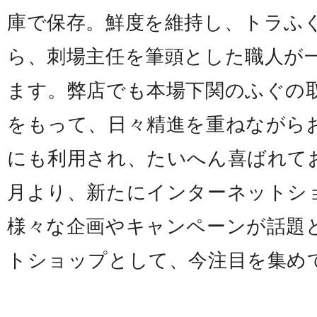
庫で保存。鮮度を維持し、トラふ
ら、刺場主任を筆頭とした職人が
ます。弊店でも本場下関のふぐの
をもって、日々精進を重ねながら
にも利用され、たいへん喜ばれてお
月より、新たにインターネットシ
様々な企画やキャンペーンが話題
トショップとして、今注目を集め