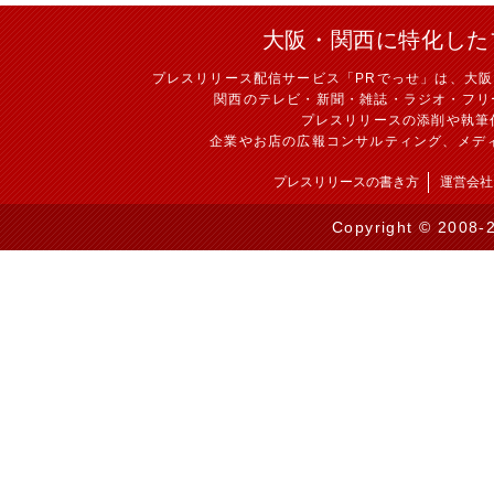
大阪・関西に特化した
プレスリリース配信サービス「PRでっせ」は、大
関西のテレビ・新聞・雑誌・ラジオ・フリ
プレスリリースの添削や執筆
企業やお店の広報コンサルティング、メデ
プレスリリースの書き方
運営会社
Copyright © 2008-2