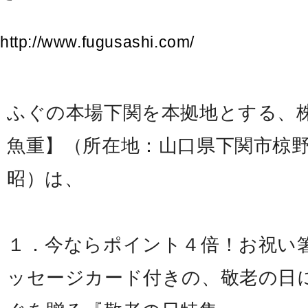
http://www.fugusashi.com/
ふぐの本場下関を本拠地とする、
魚重】（所在地：山口県下関市椋野町
昭）は、
１．今ならポイント４倍！お祝い
ッセージカード付きの、敬老の日