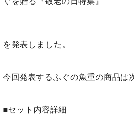
ぐを贈る『敬老の日特集』
を発表しました。
今回発表するふぐの魚重の商品は
■セット内容詳細