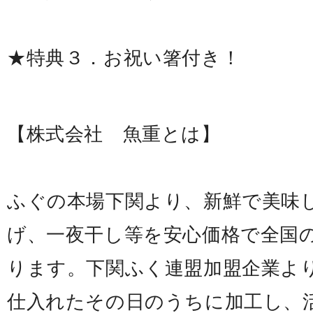
★特典３．お祝い箸付き！
【株式会社 魚重とは】
ふぐの本場下関より、新鮮で美味
げ、一夜干し等を安心価格で全国
ります。下関ふく連盟加盟企業よ
仕入れたその日のうちに加工し、