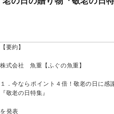
老の日の贈り物『敬老の日
【要約】
株式会社 魚重【ふぐの魚重】
１．今ならポイント４倍！敬老の日に感
『敬老の日特集』
を発表