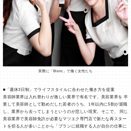
実際に「Blanc」で働く女性たち
■「週休3日制」でライフスタイルに合わせた働き方を提案
美容師業界は入れ替わりが激しい業界で有名です。美容業界を 卒
業して美容師として勤めだした若者のうち、1年以内に5割が退職
し、業界から去ってしまうというのが悲しい現実。そこで、 同じ
美容業界で美容師免許が必要なマツエク専門店で新たな再スター
トを切る人が多いことから「ブランに就職する人が自分の仕事に