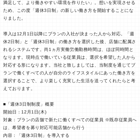
満足して、より働きやすい環境を作りたい」。想いを実現させる
ため、この度「週休3日制」の新しい働き方を開始することにな
りました。
導入は12月1日以降にブランの入社が決まった人から対応。「週
休2日制」と「週休3日制」の働き方を選択した後、店舗に配属さ
れるシステムです。尚1ヵ月実働労働勤務時間は、ほぼ同時間と
なります。現時点で働いている従業員は、選択を希望した人から
対応する形になります。当社と致しましては、当制度を通じてブ
ランで働くすべての人が自分のライフスタイルにあった働き方を
選択することで、より楽しく充実した生活を送ってくれたらと考
えております。
■「週休3日制制度」概要
開始日：12月1日(木)
対象：ブランの店舗で新たに働くすべての従業員 ※既存従業員へ
は、希望者を募り対応可能店舗から行う
内容：「週休3日制」を導入する