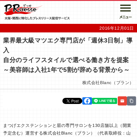
2016年12月01日
業界最大級マツエク専門店が「週休3日制」導
入
自分のライフスタイルで選べる働き方を提案
～美容師は入社1年で5割が辞める背景から～
株式会社Blanc（ブラン）
まつげエクステンションと眉の専門サロンを130店舗以上（開業
予定含む）運営する株式会社Blanc（ブラン）（代表取締役：山