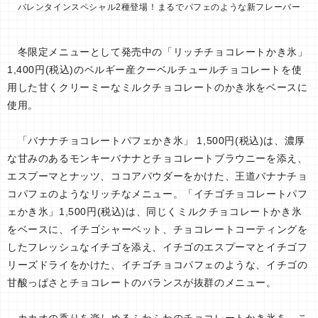
バレンタインスペシャル2種登場！ まるでパフェのような新フレーバー
冬限定メニューとして発売中の「リッチチョコレートかき氷」
1,400円(税込)のベルギー産クーベルチュールチョコレートを使
用した甘くクリーミーなミルクチョコレートのかき氷をベースに
使用。
「バナナチョコレートパフェかき氷」 1,500円(税込)は、濃厚
な甘みのあるモンキーバナナとチョコレートブラウニーを添え、
エスプーマとナッツ、ココアパウダーをかけた、王道バナナチョ
コパフェのようなリッチなメニュー。「イチゴチョコレートパフ
ェかき氷」1,500円(税込)は、同じくミルクチョコレートかき氷
をベースに、イチゴシャーベット、チョコレートコーティングを
したフレッシュなイチゴを添え、イチゴのエスプーマとイチゴフ
リーズドライをかけた、イチゴチョコパフェのような、イチゴの
甘酸っぱさとチョコレートのバランスが抜群のメニュー。