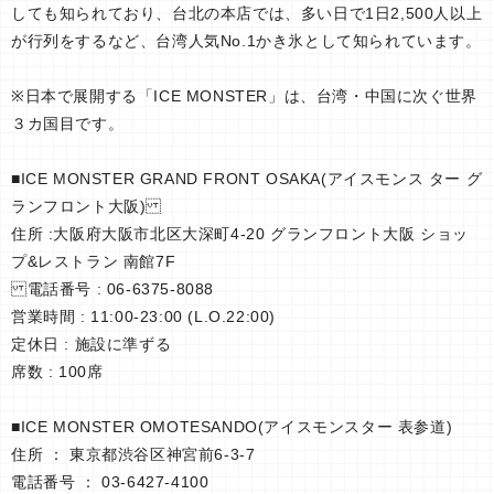
しても知られており、台北の本店では、多い日で1日2,500人以上
が行列をするなど、台湾人気No.1かき氷として知られています。
※日本で展開する「ICE MONSTER」は、台湾・中国に次ぐ世界
３カ国目です。
■ICE MONSTER GRAND FRONT OSAKA(アイスモンス ター グ
ランフロント大阪)
住所 :大阪府大阪市北区大深町4-20 グランフロント大阪 ショッ
プ&レストラン 南館7F
電話番号 : 06-6375-8088
営業時間 : 11:00-23:00 (L.O.22:00)
定休日 : 施設に準ずる
席数 : 100席
■ICE MONSTER OMOTESANDO(アイスモンスター 表参道)
住所 ： 東京都渋谷区神宮前6-3-7
電話番号 ： 03-6427-4100