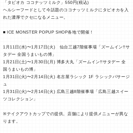
「タピオカ ココナッツミルク」550円(税込)
ヘルシーフードとして今話題のココナッツミルクにタピオカを入
れた濃厚でクセになるメニュー。
■ ICE MONSTER POPUP SHOP各地で開催！
1月11日(水)〜1月17日(火) 仙台三越7階催事場「ズームイン!!サ
タデー 全国うまいもの博」
1月21日(土)〜1月30日(月) 博多大丸「ズームイン!!サタデー 全
国うまいもの博」
1月31日(火)〜2月14日(火) 名古屋ラシック 1F ラシックパサージ
ュ
1月31日(火)〜2月14日(火) 広島三越8階催事場「広島三越スイー
ツコレクション」
※テイクアウトカップでの提供。店舗により提供メニューが異な
ります。