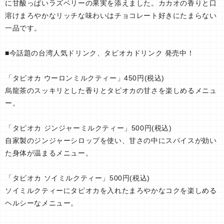
に甘酸っぱいラズベリーの果実を添えました。カカオの香りと口
溶けまろやかなリッチな味わいはチョコレート好きにたまらない
一品です。
■今話題の台湾人気ドリンク、タピオカドリンク 発売中！
「タピオカ ウーロンミルクティー」450円(税込)
烏龍茶のスッキリとした香りとタピオカの甘さを楽しめるメニュ
ー。
「タピオカ ジンジャーミルクティー」500円(税込)
自家製のジンジャーシロップを使い、甘さの中にスパイスが効い
た身体が温まるメニュー。
「タピオカ ソイミルクティー」500円(税込)
ソイミルクティーにタピオカを入れたまろやかなコクを楽しめる
ヘルシーなメニュー。