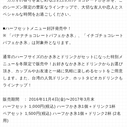
カカオの香りを楽しめるふわふわのチョコレートかき氷を、こ
のシーズン限定の豊富なラインナップで、大切な友人や恋人とス
ペシャルな時間をお過ごしください。
■ハーフセットメニュー好評発売中！
※ 「バナナチョコレートパフェかき氷」、「イチゴチョコレート
パフェかき氷」は対象外となります。
通常のハーフサイズのかき氷とドリンクがセットになった特別メ
ニューを冬限定で販売中！お好きなかき氷とドリンクからお選び
頂き、カップルやお友達と一緒に気軽に楽しめるセットをご用意
します。また、台湾の人気ドリンク、ホットタピオカドリンクも
ラインナップ！
販売期間 ： 2016年11月4日(金)〜2017年3月末
ハーフセット 1,000円(税込) ハーフかき氷1個＋ドリンク1杯
ペアセット 1,500円(税込) ハーフかき氷1個＋ドリンク2杯 (2名
用)