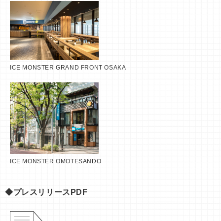
ICE MONSTER GRAND FRONT OSAKA
ICE MONSTER OMOTESANDO
◆プレスリリースPDF