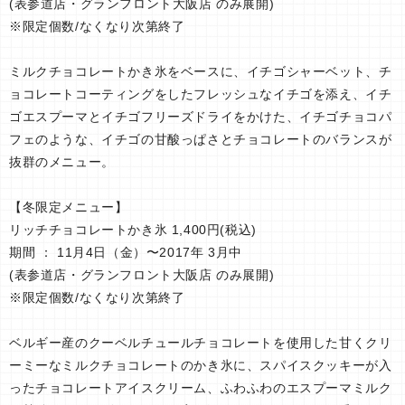
(表参道店・グランフロント大阪店 のみ展開)
※限定個数/なくなり次第終了
ミルクチョコレートかき氷をベースに、イチゴシャーベット、チ
ョコレートコーティングをしたフレッシュなイチゴを添え、イチ
ゴエスプーマとイチゴフリーズドライをかけた、イチゴチョコパ
フェのような、イチゴの甘酸っぱさとチョコレートのバランスが
抜群のメニュー。
【冬限定メニュー】
リッチチョコレートかき氷 1,400円(税込)
期間 ： 11月4日（金）〜2017年 3月中
(表参道店・グランフロント大阪店 のみ展開)
※限定個数/なくなり次第終了
ベルギー産のクーベルチュールチョコレートを使用した甘くクリ
ーミーなミルクチョコレートのかき氷に、スパイスクッキーが入
ったチョコレートアイスクリーム、ふわふわのエスプーマミルク