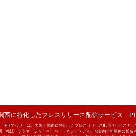
関西に特化したプレスリリース配信サービス P
ス「PRでっせ」は、大阪・関西に特化したプレスリリース配信サービスとし
聞・雑誌・ラジオ・フリーペーパー・ネットメディアなど約300媒体に配信