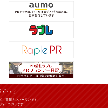
Rでっせ
て、実績ナンバーワンです。
を行っております。