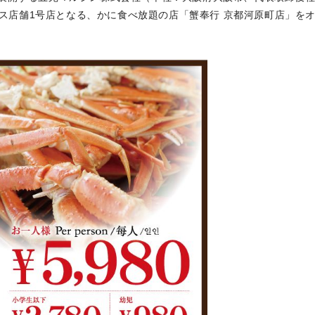
センス店舗1号店となる、かに食べ放題の店「蟹奉行 京都河原町店」を