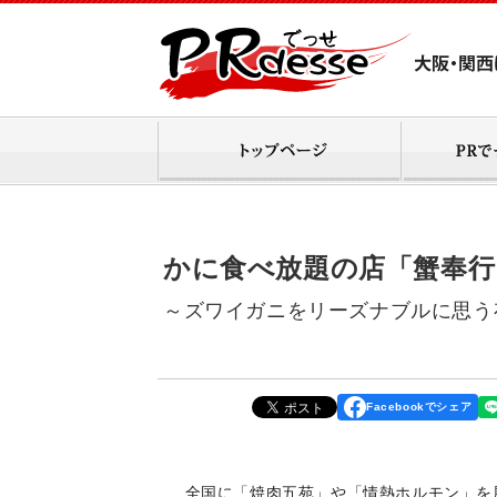
かに食べ放題の店「蟹奉行
～ズワイガニをリーズナブルに思う
Facebookでシェア
全国に「焼肉五苑」や「情熱ホルモン」を