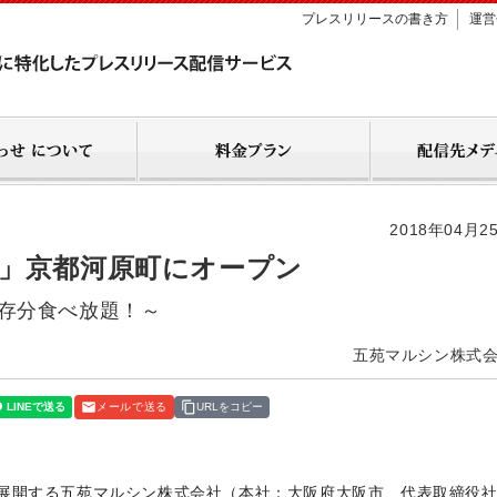
プレスリリースの書き方
運営
2018年04月2
」京都河原町にオープン
存分食べ放題！～
五苑マルシン株式
メールで送る
URLをコピー
展開する五苑マルシン株式会社（本社：大阪府大阪市、代表取締役