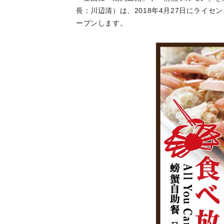
長：川辺清）は、2018年4月27日にライ
ープンします。