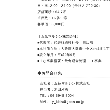
日・祝12:00～24:00（最終入店22:30）
店舗面積：64.7坪
卓席数：16卓80席
客単価：6,800円
【五苑マルシン株式会社】
■代表者：代表取締役社長 川辺清
■本社所在地：大阪府大阪市中央区内本町1丁
■設立年月：平成2年9月
■主な事業概要：飲食運営管理、FC事業
◆お問合せ先
会社名：五苑マルシン株式会社
担当者：木田靖恵
TEL：06-6948-5004
MAIL：
y_kida@goen.co.jp