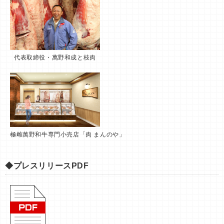
代表取締役・萬野和成と枝肉
極雌萬野和牛専門小売店「肉 まんのや」
◆プレスリリースPDF