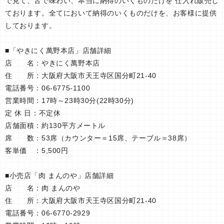
で見て、舌で味わい、本当に納得のいくものだけを 仕入れ販売し
ております。全てにおいて納得のいくものだけを、お客様に提供
しております。
■「やきにく萬野本店」店舗詳細
店 名：やきにく萬野本店
住 所：大阪府大阪市天王寺区国分町21-40
電話番号：06-6775-1100
営業時間：17時～23時30分(22時30分)
定 休 日：不定休
店舗面積：約130平方メートル
席 数：53席（カウンター＝15席、テーブル＝38席）
客単価 ：5,500円
■小売店「肉 まんのや」店舗詳細
店 名：肉 まんのや
住 所：大阪府大阪市天王寺区国分町21-40
電話番号：06-6770-2929