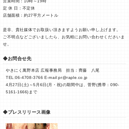
営業時間：10時～19時
定 休 日：不定休
店舗面積：約27平方メートル
是非、貴社媒体でお取扱い頂きますようお願い申し上げます。
ご不明点などございましたら、お気軽にお問い合わせくださいま
せ。
◆お問合せ先
やきにく萬野本店 広報事務局 担当：齊藤 八尾
TEL:06-4708-3766 E-mail:
pr@raple.co.jp
4月27日(土)～5月6日(月・祝)の期間中は、菅野(携帯：090-
5161-1666)まで
◆プレスリリース画像