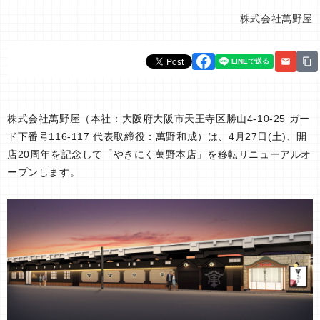
株式会社萬野屋
株式会社萬野屋（本社：大阪府大阪市天王寺区勝山4-10-25 ガー
ド下番号116-117 代表取締役：萬野和成）は、4月27日(土)、開
店20周年を記念して「やきにく萬野本店」を移転リニューアルオ
ープンします。