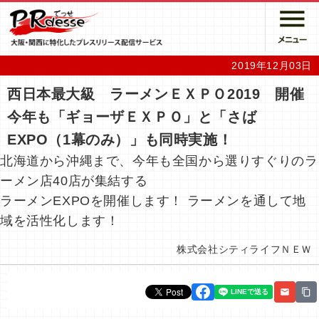
2019年12月03日
西日本最大級 ラーメンＥＸＰＯ2019 開催
今年も「ギョーザＥＸＰＯ」と「さば
EXPO（1幕のみ）」も同時実施！
北海道から沖縄まで、今年も全国から選りすぐりのラ
ーメン店40店が集結する
ラーメンEXPOを開催します！ ラーメンを通して地
域を活性化します！
株式会社シティライフＮＥＷ