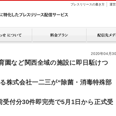
プレスリリースの書き方
運営
2020年04月3
育園など関西全域の施設に即日駈けつ
る株式会社一二三が“除菌・消毒特殊部
前受付分30件即完売で5月1日から正式受