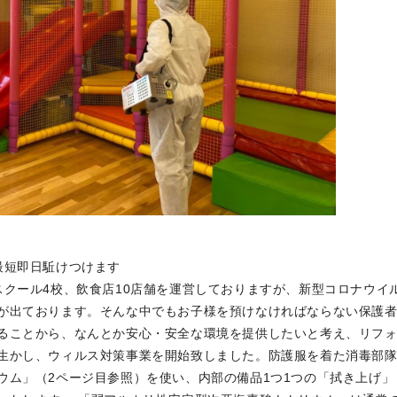
最短即日駈けつけます
クール4校、飲食店10店舗を運営しておりますが、新型コロナウイ
が出ております。そんな中でもお子様を預けなければならない保護
ることから、なんとか安心・安全な環境を提供したいと考え、リフ
生かし、ウィルス対策事業を開始致しました。防護服を着た消毒部
ウム」（2ページ目参照）を使い、内部の備品1つ1つの「拭き上げ」