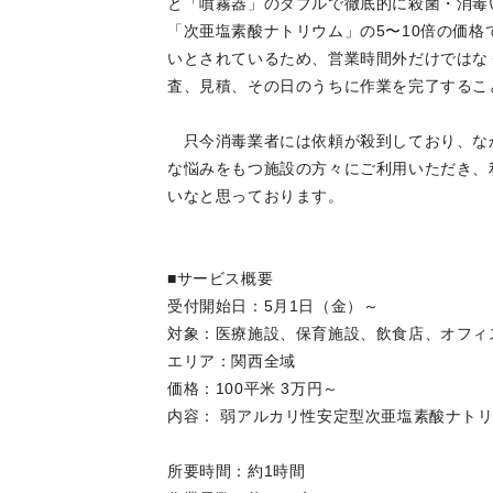
と「噴霧器」のダブルで徹底的に殺菌・消毒
「次亜塩素酸ナトリウム」の5〜10倍の価
いとされているため、営業時間外だけではな
査、見積、その日のうちに作業を完了するこ
只今消毒業者には依頼が殺到しており、な
な悩みをもつ施設の方々にご利用いただき、
いなと思っております。
■サービス概要
受付開始日：5月1日（金）～
対象：医療施設、保育施設、飲食店、オフィ
エリア：関西全域
価格：100平米 3万円～
内容： 弱アルカリ性安定型次亜塩素酸ナト
所要時間：約1時間