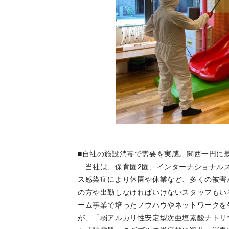
■自社の施設消毒で需要を実感。関西一円に
当社は、保育園2園、インターナショナルス
ス感染症により休園や休業など、多くの被害
の方や出勤しなければいけないスタッフもい
ーム事業で培ったノウハウやネットワークを
が、「弱アルカリ性安定型次亜塩素酸ナトリ