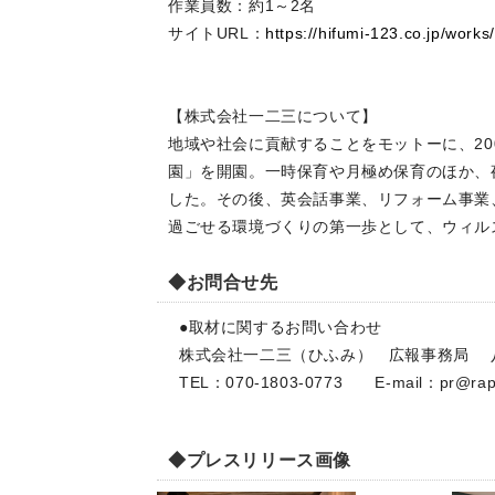
作業員数：約1～2名
サイトURL：
https://hifumi-123.co.jp/works/
【株式会社一二三について】
地域や社会に貢献することをモットーに、20
園」を開園。一時保育や月極め保育のほか、
した。その後、英会話事業、リフォーム事業、
過ごせる環境づくりの第一歩として、ウィル
◆お問合せ先
●取材に関するお問い合わせ
株式会社一二三（ひふみ） 広報事務局 
TEL：070-1803-0773 E-mail：
pr@rap
◆プレスリリース画像