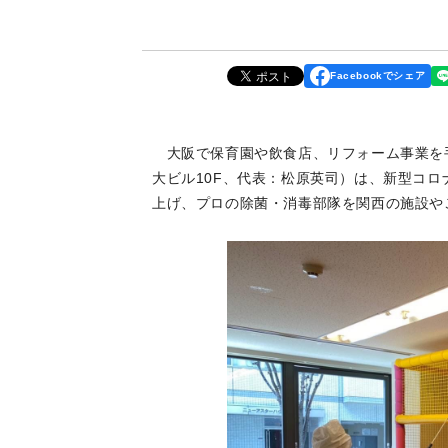
Facebookでシェア
大阪で保育園や飲食店、リフォーム事業を手掛
大ビル10F、代表：松原英司）は、新型コ
上げ、プロの除菌・消毒部隊を関西の施設や