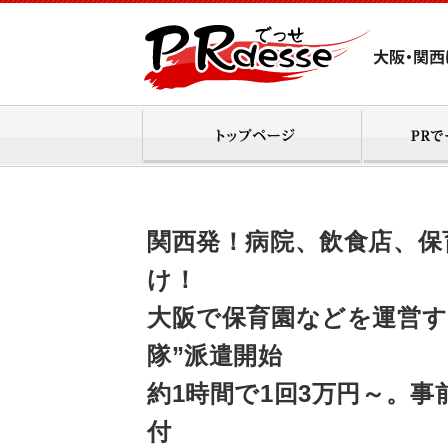
関西発！病院、飲食店、保
け！
大阪で保育園などを運営す
隊”派遣開始
約1時間で1回3万円～。事
付