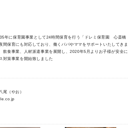
05年に保育園事業として24時間保育を行う「ドレミ保育園 心斎橋
夜間保育にも対応しており、働くパパやママをサポートいたしてき
飲食事業、人材派遣事業を展開し、2020年5月よりお子様が安全に
ス対策事業を開始致しました
八尾（やお）
le.co.jp