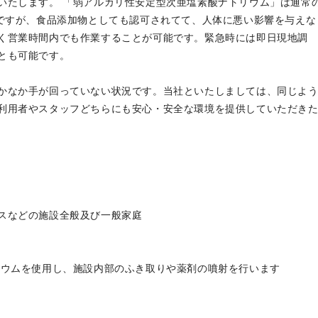
いたします。 「弱アルカリ性安定型次亜塩素酸ナトリウム」は通常
格ですが、食品添加物としても認可されてて、人体に悪い影響を与えな
く営業時間内でも作業することが可能です。緊急時には即日現地調
とも可能です。
かなか手が回っていない状況です。当社といたしましては、同じよ
利用者やスタッフどちらにも安心・安全な環境を提供していただき
スなどの施設全般及び一般家庭
リウムを使用し、施設内部のふき取りや薬剤の噴射を行います