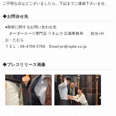
ご不明な点などございましたら、下記までご連絡下さいませ。
◆お問合せ先
●取材に関するお問い合わせ先
オーダースーツ専門店 ツキムラ 広報事務局 担当=や
お・たむら
ＴＥＬ：06-4708-3766 Email:
pr@raple.co.jp
◆プレスリリース画像