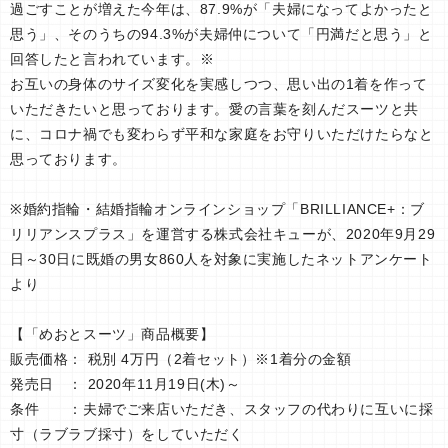
過ごすことが増えた今年は、87.9%が「夫婦になってよかったと
思う」、そのうちの94.3%が夫婦仲について「円満だと思う」と
回答したと言われています。※
お互いの身体のサイズ変化を実感しつつ、思い出の1着を作って
いただきたいと思っております。愛の言葉を刻んだスーツと共
に、コロナ禍でも変わらず平和な家庭をお守りいただけたらなと
思っております。
※婚約指輪・結婚指輪オンラインショップ「BRILLIANCE+：ブ
リリアンスプラス」を運営する株式会社キューが、2020年9月29
日～30日に既婚の男女860人を対象に実施したネットアンケート
より
【「めおとスーツ」商品概要】
販売価格： 税別 4万円（2着セット）※1着分の金額
発売日 ： 2020年11月19日(木)～
条件 ：夫婦でご来店いただき、スタッフの代わりに互いに採
寸（ラブラブ採寸）をしていただく