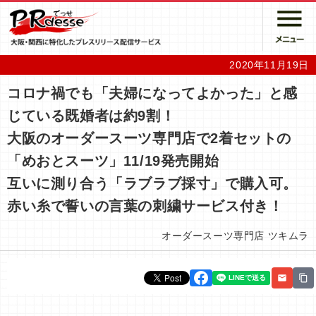
2020年11月19日
コロナ禍でも「夫婦になってよかった」と感
じている既婚者は約9割！
大阪のオーダースーツ専門店で2着セットの
「めおとスーツ」11/19発売開始
互いに測り合う「ラブラブ採寸」で購入可。
赤い糸で誓いの言葉の刺繍サービス付き！
オーダースーツ専門店 ツキムラ