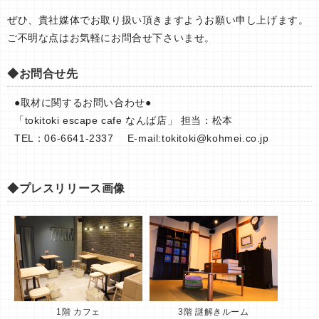
ぜひ、貴社媒体でお取り扱い頂きますようお願い申し上げます。
ご不明な点はお気軽にお問合せ下さいませ。
◆お問合せ先
●取材に関するお問い合わせ●
「tokitoki escape cafe なんば店」 担当：松本
TEL：06-6641-2337 E-mail:
tokitoki@kohmei.co.jp
◆プレスリリース画像
1階 カフェ
3階 謎解きルーム