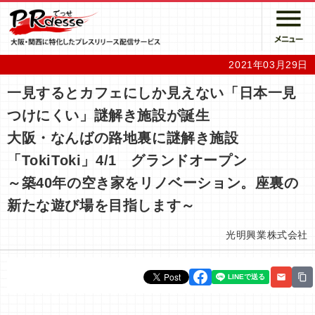
2021年03月29日
一見するとカフェにしか見えない「日本一見
つけにくい」謎解き施設が誕生
大阪・なんばの路地裏に謎解き施設
「TokiToki」4/1 グランドオープン
～築40年の空き家をリノベーション。座裏の
新たな遊び場を目指します～
光明興業株式会社