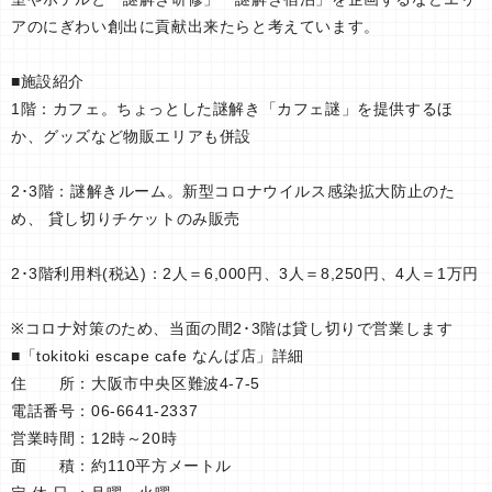
アのにぎわい創出に貢献出来たらと考えています。
■施設紹介
1階：カフェ。ちょっとした謎解き「カフェ謎」を提供するほ
か、グッズなど物販エリアも併設
2･3階：謎解きルーム。新型コロナウイルス感染拡大防止のた
め、 貸し切りチケットのみ販売
2･3階利用料(税込)：2人＝6,000円、3人＝8,250円、4人＝1万円
※コロナ対策のため、当面の間2･3階は貸し切りで営業します
■「tokitoki escape cafe なんば店」詳細
住 所：大阪市中央区難波4-7-5
電話番号：06-6641-2337
営業時間：12時～20時
面 積：約110平方メートル