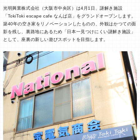
光明興業株式会社（大阪市中央区）は4月1日、謎解き施設
「TokiToki escape cafe なんば店」をグランドオープンします。
築40年の空き家をリノベーションしたものの、外観はかつての面
影を残し、裏路地にあるため「日本一見つけにくい謎解き施設」
として、座裏の新しい遊びスポットを目指します。