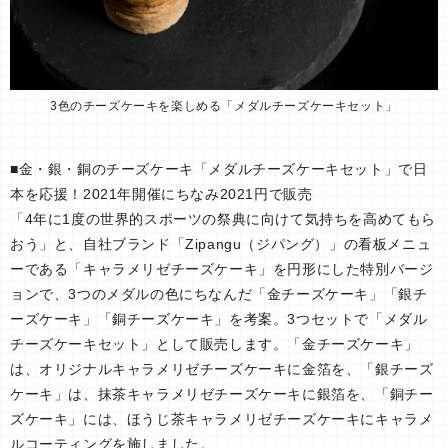
3色のチーズケーキを楽しめる「メダルチーズケーキセット」
■金・銀・銅のチーズケーキ「メダルチーズケーキセット」で日
本を応援！2021年開催にちなみ2021円で販売
「4年に1度の世界的スポーツの祭典に向けて気持ちを高めてもら
おう」と、自社ブランド「Zipangu（ジパング）」の看板メニュ
ーである「キャラメリゼチーズケーキ」を円形にした特別バージ
ョンで、3つのメダルの色にちなんだ「金チーズケーキ」「銀チ
ーズケーキ」「銅チーズケーキ」を考案。3つセットで「メダル
チーズケーキセット」として販売します。「金チーズケーキ」
は、オリジナルキャラメリゼチーズケーキに金箔を、「銀チーズ
ケーキ」は、抹茶キャラメリゼチーズケーキに銀箔を、「銅チー
ズケーキ」には、ほうじ茶キャラメリゼチーズケーキにキャラメ
ルコーティングを施しました。