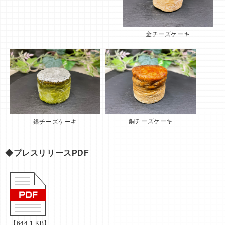
金チーズケーキ
銅チーズケーキ
銀チーズケーキ
◆プレスリリースPDF
【644.1 KB】