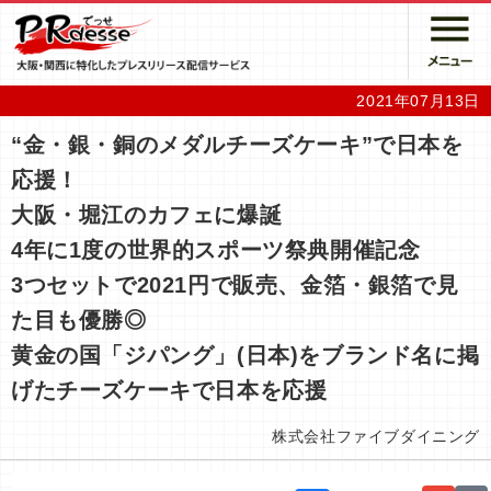
2021年07月13日
“金・銀・銅のメダルチーズケーキ”で日本を
応援！
大阪・堀江のカフェに爆誕
4年に1度の世界的スポーツ祭典開催記念
3つセットで2021円で販売、金箔・銀箔で見
た目も優勝◎
黄金の国「ジパング」(日本)をブランド名に掲
げたチーズケーキで日本を応援
株式会社ファイブダイニング