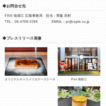
◆お問合せ先
FIVE 南堀江 広報事務局 担当：齊藤 田村
TEL：06-4708-3766 EMAIL：
pr@raple.co.jp
◆プレスリリース画像
Five 南堀江
オリジナルキャラメリゼチーズケーキ