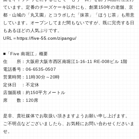
ています。定番のチーズケーキ以外にも、創業150年の老舗、京
都・山城の「丸又園」とコラボした「抹茶」「ほうじ茶」も用意
しています。オープンしてまだ間もないですが、既に完売する日
もあるほどの人気ぶりです。
URL＝
https://five-55.com/zipangu/
■「Five 南堀江」概要
住 所：大阪府大阪市西区南堀江1-16-11 RE-008ビル 1階
電話番号：06-6535-0507
営業時間：11時30分～20時
定休日 ：不定休
店舗面積：約150平方メートル
席 数：120席
是非、貴社媒体でお取扱い頂きますようお願い申し上げます。
ご不明点などございましたら、お気軽にお問い合わせくださいま
せ。