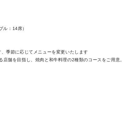
ブル：14席）
す、季節に応じてメニューを変更いたします
る店舗を目指し、焼肉と和牛料理の2種類のコースをご用意。