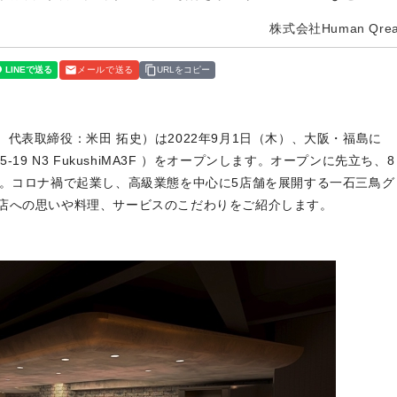
株式会社Human Qrea
メールで送る
URLをコピー
港区、代表取締役：米田 拓史）は2022年9月1日（木）、大阪・福島に
19 N3 FukushiMA3F ）をオープンします。オープンに先立ち、8
す。コロナ禍で起業し、高級業態を中心に5店舗を展開する一石三鳥グ
店への思いや料理、サービスのこだわりをご紹介します。