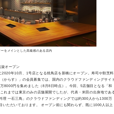
ターをメインとした高級感のある店内
凱旋オープン
2020年10月、1号店となる焼鳥店を新橋にオープン。寿司や割烹料
巣（からす）」の会員募集では、国内のクラウドファンディングサイ
万8000円を集めました（8月8日時点）。今回、5店舗目となる「和
。これまでは東京のみの店舗展開でしたが、代表・米田の出身地であ
理 一石三鳥」のクラウドファンディングでは約300人から1300万
いただいております。 オープン前にも関わらず、既に1000人以上