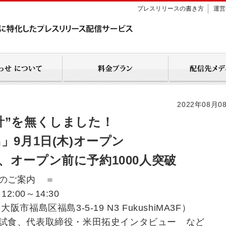
プレスリリースの書き方
運営
2022年08月0
計”を無くしました！
」9月1日(木)オープン
、オープン前に予約1000人突破
案内 ＝
:00～14:30
福島区福島3-5-19 N3 FukushiMA3F）
試食、代表取締役・米田拓史インタビュー など