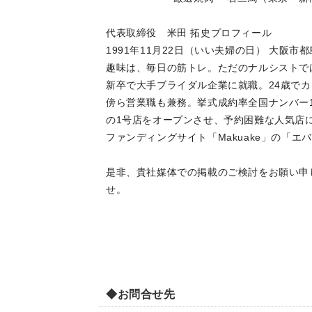
代表取締役 米田 拓史プロフィール
1991年11月22日（いい夫婦の日） 大阪市
趣味は、毎日の筋トレ。ただのナルシストで
新卒で大手ブライダル企業に就職。24歳で
傍ら営業職も兼務。挙式成約率全国ナンバー
の1号店をオープンさせ、予約困難な人気店
ファンディングサイト「Makuake」の「
是非、貴社媒体での掲載のご検討をお願い申
せ。
◆お問合せ先