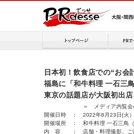
日本初！飲食店での“お会
福島に「和牛料理 一石三鳥
東京の話題店が大阪初出店
＝ メディア内覧会のご
開催日時 ： 2022年8月23日(火）12
開催場所 ： 和牛料理 一石三鳥（大阪市
内 容 ： 店舗・料理撮影、ご