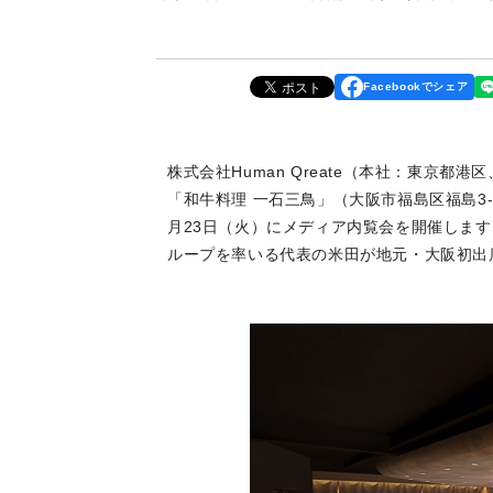
Facebookでシェア
株式会社Human Qreate（本社：東京都
「和牛料理 一石三鳥」（大阪市福島区福島3-5-
月23日（火）にメディア内覧会を開催しま
ループを率いる代表の米田が地元・大阪初出