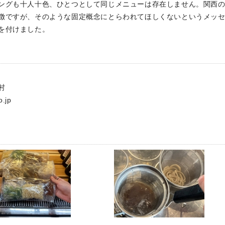
ングも十人十色、ひとつとして同じメニューは存在しません。関西
徴ですが、そのような固定概念にとらわれてほしくないというメッ
を付けました。
村
o.jp