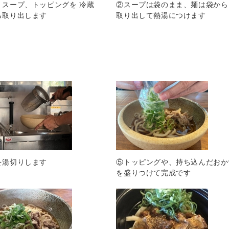
、スープ、トッピングを 冷蔵
②スープは袋のまま、麺は袋から
ら取り出します
取り出して熱湯につけます
を湯切りします
⑤トッピングや、持ち込んだおか
を盛りつけて完成です