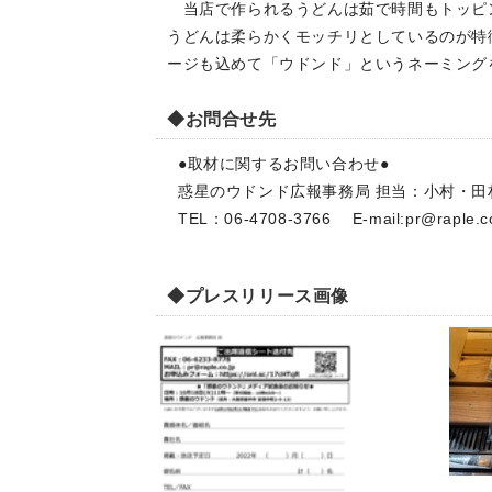
当店で作られるうどんは茹で時間もトッピ
うどんは柔らかくモッチリとしているのが特
ージも込めて「ウドンド」というネーミング
◆お問合せ先
●取材に関するお問い合わせ●
惑星のウドンド広報事務局 担当：小村・田
TEL：06-4708-3766 E-mail:
pr@raple.c
◆プレスリリース画像