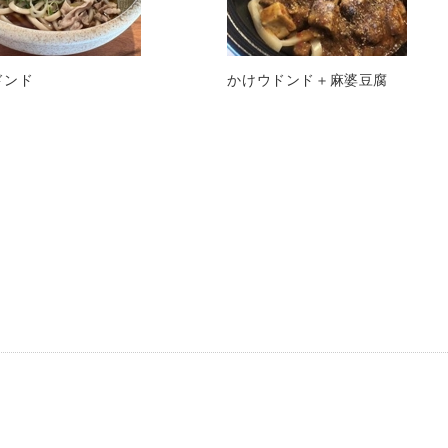
ドンド
かけウドンド＋麻婆豆腐