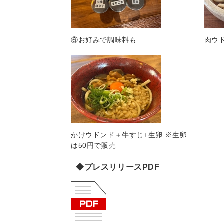
⑥お好みで調味料も
肉ウ
かけウドンド＋牛すじ+生卵 ※生卵
は50円で販売
◆プレスリリースPDF