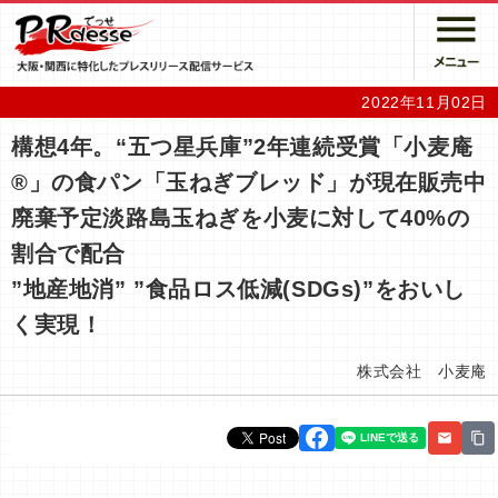
2022年11月02日
構想4年。“五つ星兵庫”2年連続受賞「小麦庵
®」の食パン「玉ねぎブレッド」が現在販売中
廃棄予定淡路島玉ねぎを小麦に対して40%の
割合で配合
”地産地消” ”食品ロス低減(SDGs)”をおいし
く実現！
株式会社 小麦庵