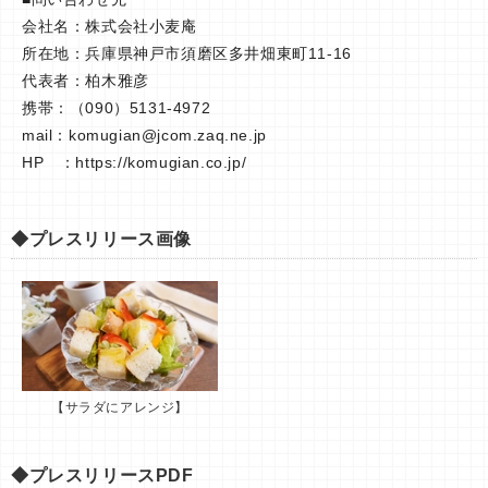
会社名：株式会社小麦庵
所在地：兵庫県神戸市須磨区多井畑東町11-16
代表者：柏木雅彦
携帯：（090）5131-4972
mail：
komugian@jcom.zaq.ne.jp
HP ：https://komugian.co.jp/
◆プレスリリース画像
【サラダにアレンジ】
◆プレスリリースPDF