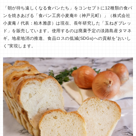
「朝が待ち遠しくなる食パンたち」をコンセプトに12種類の食パ
ンを焼きあげる「食パン工房小麦庵®（神戸元町）」（株式会社
小麦庵 / 代表：柏木雅彦）は現在、長年研究した「玉ねぎブレッ
ド」を販売しています。使用するのは廃棄予定の淡路島産タマネ
ギ。地産地消の推進、食品ロスの低減(SDGs)への貢献を”おいし
く”実現します。