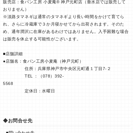
販売店：食パン工房 小麦庵® 神戸元町店（垂水店では販売して
おりません）
※淡路タマネギは通常のタマネギより長い時間をかけて育てら
れ、さらに冷蔵庫で３か月寝かせてから出荷されます。そのた
め、通年潤沢に在庫があるわけではありません。入手困難な場合
は販売を休止する可能性がございます。
■店舗詳細
●店舗名：食パン工房小麦庵（神戸元町）
住所：兵庫県神戸市中央区元町通１丁目7-２
TEL ：（078）392-
5568
定休日：水曜日
◆お問合せ先
■問い合わせ先