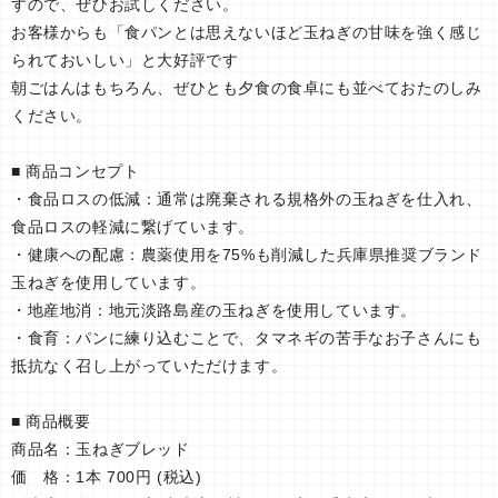
すので、ぜひお試しください。
お客様からも「食パンとは思えないほど玉ねぎの甘味を強く感じ
られておいしい」と大好評です
朝ごはんはもちろん、ぜひとも夕食の食卓にも並べておたのしみ
ください。
■ 商品コンセプト
・食品ロスの低減：通常は廃棄される規格外の玉ねぎを仕入れ、
食品ロスの軽減に繋げています。
・健康への配慮：農薬使用を75%も削減した兵庫県推奨ブランド
玉ねぎを使用しています。
・地産地消：地元淡路島産の玉ねぎを使用しています。
・食育：パンに練り込むことで、タマネギの苦手なお子さんにも
抵抗なく召し上がっていただけます。
■ 商品概要
商品名：玉ねぎブレッド
価 格：1本 700円 (税込)