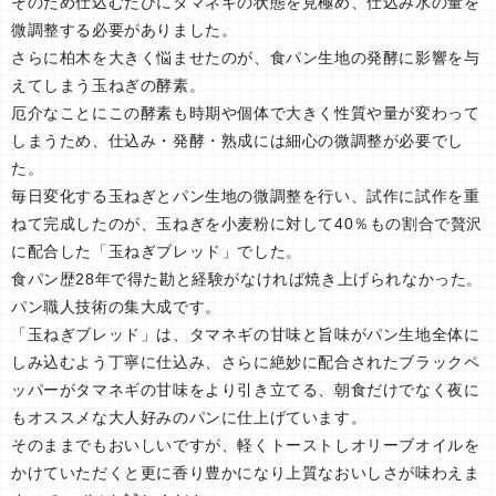
そのため仕込むたびにタマネギの状態を見極め、仕込み水の量を
微調整する必要がありました。
さらに柏木を大きく悩ませたのが、食パン生地の発酵に影響を与
えてしまう玉ねぎの酵素。
厄介なことにこの酵素も時期や個体で大きく性質や量が変わって
しまうため、仕込み・発酵・熟成には細心の微調整が必要でし
た。
毎日変化する玉ねぎとパン生地の微調整を行い、試作に試作を重
ねて完成したのが、玉ねぎを小麦粉に対して40％もの割合で贅沢
に配合した「玉ねぎブレッド」でした。
食パン歴28年で得た勘と経験がなければ焼き上げられなかった。
パン職人技術の集大成です。
「玉ねぎブレッド」は、タマネギの甘味と旨味がパン生地全体に
しみ込むよう丁寧に仕込み、さらに絶妙に配合されたブラックペ
ッパーがタマネギの甘味をより引き立てる、朝食だけでなく夜に
もオススメな大人好みのパンに仕上げています。
そのままでもおいしいですが、軽くトーストしオリーブオイルを
かけていただくと更に香り豊かになり上質なおいしさが味わえま