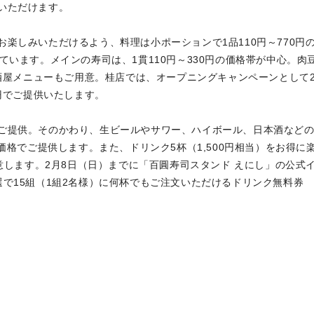
いただけます。
楽しみいただけるよう、料理は小ポーションで1品110円～770円
ています。メインの寿司は、1貫110円～330円の価格帯が中心。肉
居酒屋メニューもご用意。桂店では、オープニングキャンペーンとして
0円でご提供いたします。
ご提供。そのかわり、生ビールやサワー、ハイボール、日本酒など
価格でご提供します。また、ドリンク5杯（1,500円相当）をお得に
用意します。2月8日（日）までに「百圓寿司スタンド えにし」の公式
で15組（1組2名様）に何杯でもご注文いただけるドリンク無料券