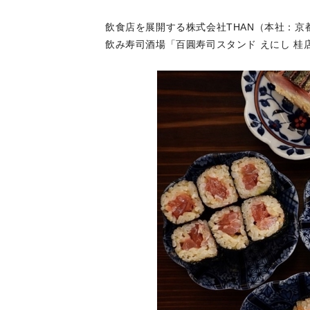
飲食店を展開する株式会社THAN（本社：京都
飲み寿司酒場「百圓寿司スタンド えにし 桂