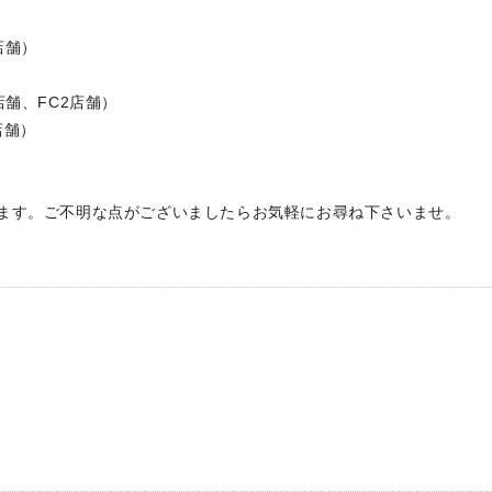
店舗）
舗）
店舗、FC2店舗）
舗）
ます。ご不明な点がございましたらお気軽にお尋ね下さいませ。