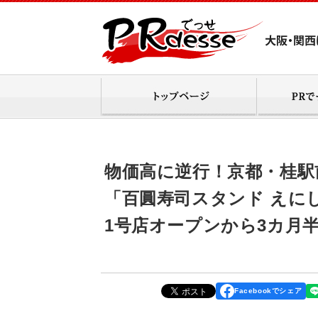
物価高に逆行！京都・桂駅
「百圓寿司スタンド えにし」
1号店オープンから3カ月
Facebookでシェア