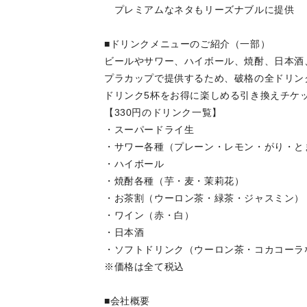
プレミアムなネタもリーズナブルに提供
■ドリンクメニューのご紹介（一部）
ビールやサワー、ハイボール、焼酎、日本酒
プラカップで提供するため、破格の全ドリンク
ドリンク5杯をお得に楽しめる引き換えチケッ
【330円のドリンク一覧】
・スーパードライ生
・サワー各種（プレーン・レモン・
・ハイボール
・焼酎各種（芋・麦・茉莉花）
・お茶割（ウーロン茶・緑茶・ジャスミ
・ワイン（赤・白）
・日本酒
・ソフトドリンク（ウーロン茶・コカ
※価格は全て税込
■会社概要