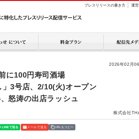
プレスリリースの書き方
運営
2026年02月0
前に100円寿司酒場
3号店、2/10(火)オープン
半、怒涛の出店ラッシュ
株式会社TH
メールで送る
URLをコピー