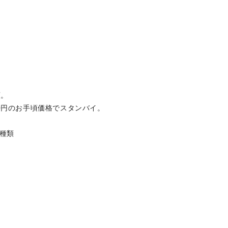
類。
0円のお手頃価格でスタンバイ。
種類