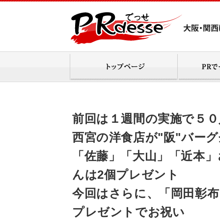
前回は１週間の実施で５０
西宮の洋食店が"阪"バーグ企
「佐藤」「大山」「近本」
んは2個プレゼント
今回はさらに、「岡田彰布」
プレゼントでお祝い