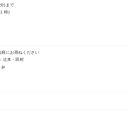
分)まで
 時)
気軽にお尋ねください
：辻本・田村
.jp