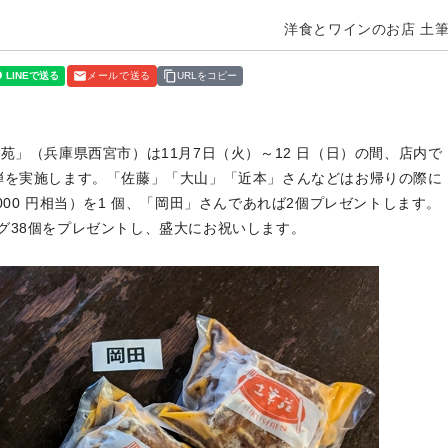
洋食とワインのお店 土
メールで送る
URLをコピー
苑」（兵庫県西宮市）は11月7日（火）～12 日（日）の間、店内で
弾を実施します。「佐藤」「大山」「近本」さんなどはお帰りの際に
00 円相当）を1 個、「岡田」さんであれば2個プレゼントします。
グ38個をプレゼントし、盛大にお祝いします。