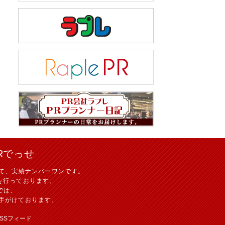
Rでっせ
て、実績ナンバーワンです。
を行っております。
では、
手がけております。
RSSフィード