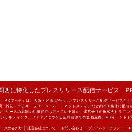
関西に特化したプレスリリース配信サービス P
ス「PRでっせ」は、大阪・関西に特化したプレスリリース配信サービスとし
聞・雑誌・ラジオ・フリーペーパー・ネットメディアなど約300媒体に配信
スリリースの添削や執筆代行も行っているほか、運営会社の株式会社ラプレ
コンサルティング、メディアにウケる広報目線での企画立案、PRイベントも
リースの書き方
運営会社について
お問い合わせ
プライバシーポリシー