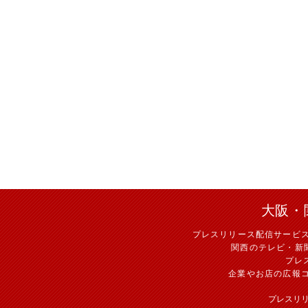
大阪・
プレスリリース配信サービ
関西のテレビ・新
プレ
企業やお店の広報
プレスリ