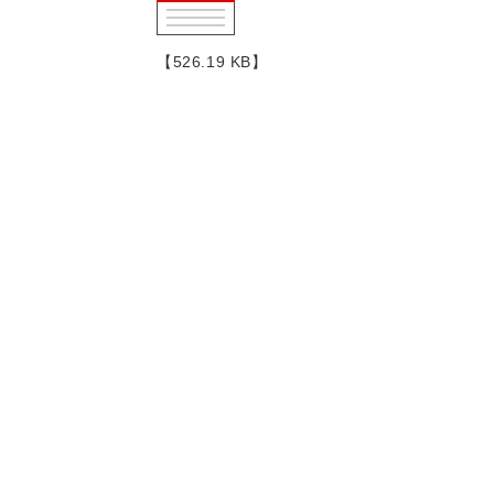
【526.19 KB】