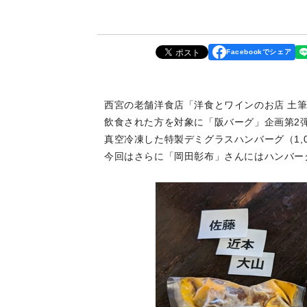
Facebookでシェア
西宮の老舗洋食店「洋食とワインのお店 土筆
飲食された方を対象に「阪バーグ」企画第2
真空冷凍した特製デミグラスハンバーグ（1,0
今回はさらに「岡田彰布」さんにはハンバー