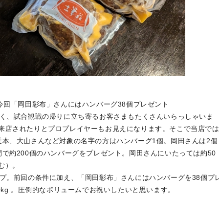
今回「岡田彰布」さんにはハンバーグ38個プレゼント
近く、試合観戦の帰りに立ち寄るお客さまもたくさんいらっしゃいま
来店されたりとプロプレイヤーもお見えになります。そこで当店で
近本、大山さんなど対象の名字の方はハンバーグ1個。岡田さんは2個
で約200個のハンバーグをプレゼント。岡田さんにいたっては約50
む）。
ップ。前回の条件に加え、「岡田彰布」さんにはハンバーグを38個プ
0kg 。圧倒的なボリュームでお祝いしたいと思います。