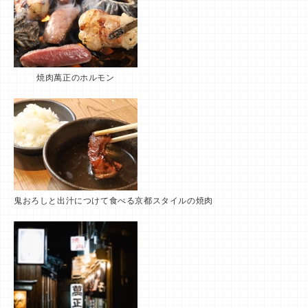
焼肉萬正のホルモン
鬼おろしと出汁につけて食べる京都スタイルの焼肉