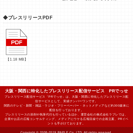
◆プレスリリースPDF
【1.18 MB】
大阪・関西に特化したプレスリリース配信サービス PRでっせ
プレスリリース配信サービス「PRでっせ」は、大阪・関西に特化したプレスリリース配
信サービスとして、実績ナンバーワンです。
関西のテレビ・新聞・雑誌・ラジオ・フリーペーパー・ネットメディアなど約300媒体に
配信を行っております。
プレスリリースの添削や執筆代行も行っているほか、運営会社の株式会社ラプレでは、
企業やお店の広報コンサルティング、メディアにウケる広報目線での企画立案、PRイベ
ントも手がけております。
Copyright © 2008-2019 RAPLE Co.,LTD. All rights reserved.