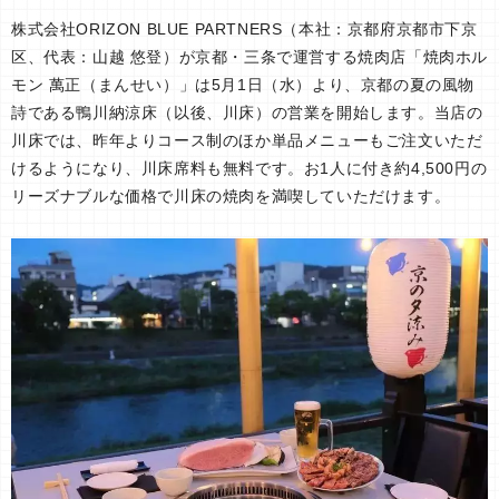
株式会社ORIZON BLUE PARTNERS（本社：京都府京都市下京
区、代表：山越 悠登）が京都・三条で運営する焼肉店「焼肉ホル
モン 萬正（まんせい）」は5月1日（水）より、京都の夏の風物
詩である鴨川納涼床（以後、川床）の営業を開始します。当店の
川床では、昨年よりコース制のほか単品メニューもご注文いただ
けるようになり、川床席料も無料です。お1人に付き約4,500円の
リーズナブルな価格で川床の焼肉を満喫していただけます。