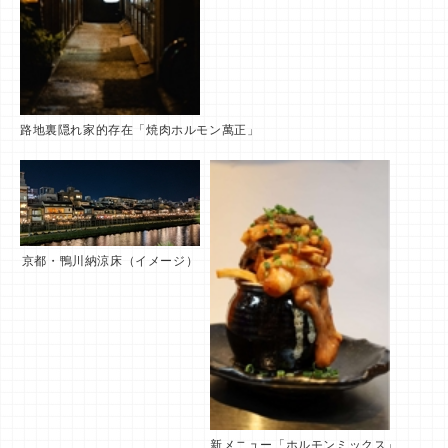
路地裏隠れ家的存在「焼肉ホルモン萬正」
京都・鴨川納涼床（イメージ）
新メニュー「ホルモンミックス」