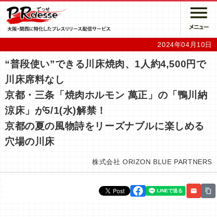
2024年04月10日
“普段使い”できる川床焼肉、1人約4,500円で
川床席料なし
京都・三条「焼肉ホルモン 萬正」の「鴨川納
涼床」が5/1(水)解禁！
京都の夏の風物詩をリーズナブルに楽しめる
穴場の川床
株式会社 ORIZON BLUE PARTNERS