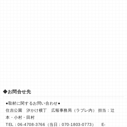
◆お問合せ先
●取材に関するお問い合わせ●
住吉公園 汐かけ横丁 広報事務局（ラプレ内） 担当：辻
本・小村・田村
TEL：06-4708-3766（当日：070-1803-0773） E-