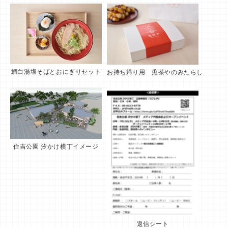
鯛白湯塩そばとおにぎりセット
お持ち帰り用 兎茶やのみたらし
住吉公園 汐かけ横丁イメージ
返信シート