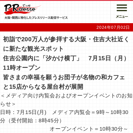
2024年07月02日
初詣で200万人が参拝する大阪・住吉大社近く
に新たな観光スポット
住吉公園内に「汐かけ横丁」 7月15日（月）
11時オープン
皆さまの幸福を願うお団子が名物の和カフェ
と15店からなる屋台村が展開
＜メディア向け内覧会およびオープンイベントのお知
らせ＞
日時：7月15日(月) メディア内覧会＝9時～10時30
分（受付開始：8時45分）
オープンイベント＝10時30分～