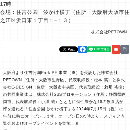
17時
会場：住吉公園 汐かけ横丁（住所：大阪府大阪市住
之江区浜口東１丁目１−１３）
株式会社RETOWN
大阪府より住吉公園Park-PFI事業（※）を受託した株式会社
RETOWN（住所：大阪市生野区、代表取締役：松本 篤）と株式
会社E-DESIGN（住所：大阪市中央区、代表取締役：忽那 裕樹）
の共同事業体は、株式会社SBSプロモーション（住所：静岡県静
岡市、代表取締役：小澤 誠）とともに個性豊かな16の飲食店が
軒を連ねる「住吉公園 汐かけ横丁」を2024年7月15日（祝）の
午前11時にオープンします。オープン日の9時より、メディア内
覧会およびオープンイベントを実施しま