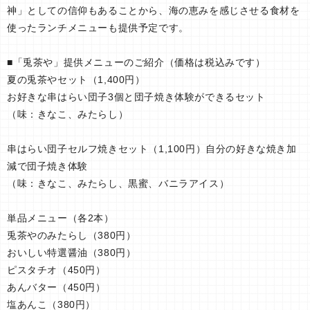
神」としての信仰もあることから、海の恵みを感じさせる食材を
使ったランチメニューも提供予定です。
■「兎茶や」提供メニューのご紹介（価格は税込みです）
夏の兎茶やセット（1,400円）
お好きな串はらい団子3個と団子焼き体験ができるセット
（味：きなこ、みたらし）
串はらい団子セルフ焼きセット（1,100円）自分の好きな焼き加
減で団子焼き体験
（味：きなこ、みたらし、黒蜜、バニラアイス）
単品メニュー（各2本）
兎茶やのみたらし（380円）
おいしい特選醤油（380円）
ピスタチオ（450円）
あんバター（450円）
塩あんこ（380円）