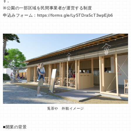
す。
※公園の一部区域を民間事業者が運営する制度
申込みフォーム：https://forms.gle/LySTDra5cT3wpEjb6
兎茶や 外観イメージ
■開業の背景