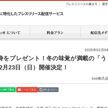
プレスリリースの書き方
運営
2025年02月0
刺身をプレゼント！冬の味覚が満載の「う
2月23日（日）開催決定！
biid株式
メールで送る
URLをコピー