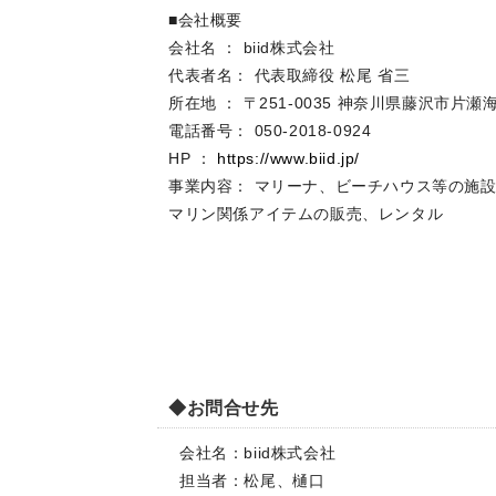
■会社概要
会社名 ： biid株式会社
代表者名： 代表取締役 松尾 省三
所在地 ： 〒251-0035 神奈川県藤沢市片瀬海岸
電話番号： 050-2018-0924
HP ：
https://www.biid.jp/
事業内容： マリーナ、ビーチハウス等の施
マリン関係アイテムの販売、レンタル
◆お問合せ先
会社名：biid株式会社
担当者：松尾、樋口