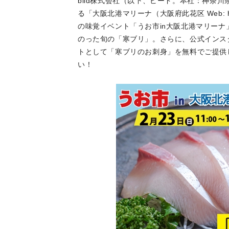
biid株式会社（以下、ビード。本社：神奈川県藤沢市
る「大阪北港マリーナ（大阪府此花区 Web: http
の味覚イベント「うお市in大阪北港マリーナ
のった旬の「寒ブリ」。さらに、公式インス
トとして「寒ブリのお刺身」を無料でご提供
い！