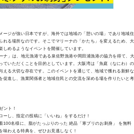
メージが強い日本ですが、海外では地域の「憩いの場」であり地域
ふれる場所なのです。そこでマリーナの「かたち」を変えるため、
楽しめるようなイベントを開催しています。
マリーナ」は、地元漁港である泉佐野漁港や岡田浦漁港の協力を得て、
っていただくことを目的としています。大阪湾は「魚庭（なにわ）
与える大切な存在です。このイベントを通じて、地域で獲れる新鮮
を促進し、漁業関係者と地域住民との交流を深める場を作りたいと
レゼント！
ローし、指定の投稿に「いいね」をするだけ！
100名様に、脂がたっぷりのった 絶品「寒ブリのお刺身」 を無料
を味わえる特典を、ぜひお見逃しなく！