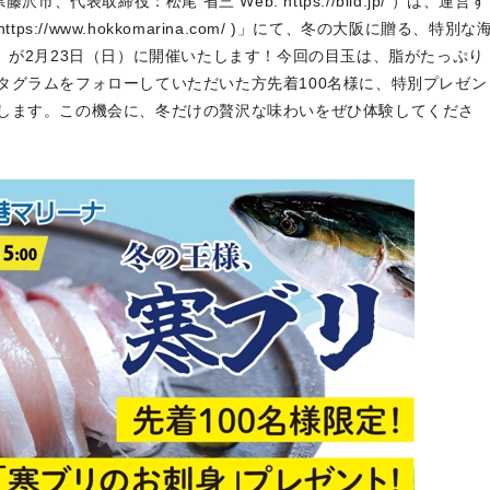
、代表取締役：松尾 省三 Web: https://biid.jp/ ）は、運営す
s://www.hokkomarina.com/ )」にて、冬の大阪に贈る、特別な
」が2月23日（日）に開催いたします！今回の目玉は、脂がたっぷり
タグラムをフォローしていただいた方先着100名様に、特別プレゼン
します。この機会に、冬だけの贅沢な味わいをぜひ体験してくださ