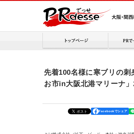
先着100名様に寒ブリの
お市in大阪北港マリーナ」
Facebookでシェア