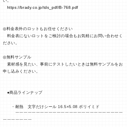
い。
https://brady.co.jp/tds_pdf/B-768.pdf
◎料金表外のロットもお任せください
料金表にないロットをご検討の場合もお気軽にお問い合わせく
ださい。
◎無料サンプル
素材感を見たい、事前にテストしたいときは無料サンプルをお
申し込みください。
●商品ラインナップ
・耐熱 文字だけシール 16.5×5.08 ポリイミド
￣￣￣￣￣￣￣￣￣￣￣￣￣￣￣￣￣￣￣￣￣￣￣￣￣￣
￣￣￣￣￣￣￣