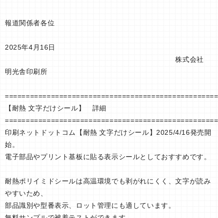
報道関係者各位
2025年4月16日
株式会社
明光舎印刷所
==================================================
【耐熱 文字だけシール】 詳細
==================================================
印刷ネットドットコム【耐熱 文字だけシール】2025/4/16発売開
始。
電子部品やプリント基板に貼る表示シールとしておすすめです。
耐熱ポリイミドシールは高温環境でも剥がれにくく、文字が読み
やすいため、
部品識別や型番表示、ロット管理にも適しています。
無料サンプルで被着テストができます。