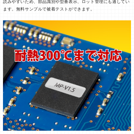
読みやすいため、部品識別や型番表示、ロット管理にも適してい
ます。無料サンプルで被着テストができます。