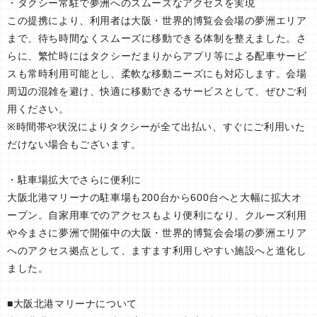
・タクシー常駐で夢洲へのスムーズなアクセスを実現
この提携により、利用者は大阪・世界的博覧会会場の夢洲エリア
まで、待ち時間なくスムーズに移動できる体制を整えました。さ
らに、繁忙時にはタクシーだまりからアプリ等による配車サービ
スも常時利用可能とし、柔軟な移動ニーズにも対応します。会場
周辺の混雑を避け、快適に移動できるサービスとして、ぜひご利
用ください。
※時間帯や状況によりタクシーが全て出払い、すぐにご利用いた
だけない場合もございます。
・駐車場拡大でさらに便利に
大阪北港マリーナの駐車場も200台から600台へと大幅に拡大オ
ープン。自家用車でのアクセスもより便利になり、クルーズ利用
や今まさに夢洲で開催中の大阪・世界的博覧会会場の夢洲エリア
へのアクセス拠点として、ますます利用しやすい施設へと進化し
ました。
■大阪北港マリーナについて