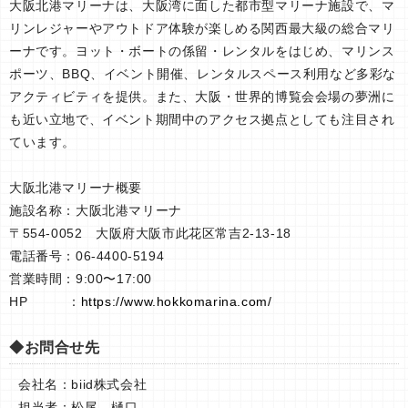
大阪北港マリーナは、大阪湾に面した都市型マリーナ施設で、マ
リンレジャーやアウトドア体験が楽しめる関西最大級の総合マリ
ーナです。ヨット・ボートの係留・レンタルをはじめ、マリンス
ポーツ、BBQ、イベント開催、レンタルスペース利用など多彩な
アクティビティを提供。また、大阪・世界的博覧会会場の夢洲に
も近い立地で、イベント期間中のアクセス拠点としても注目され
ています。
大阪北港マリーナ概要
施設名称：大阪北港マリーナ
〒554-0052 大阪府大阪市此花区常吉2-13-18
電話番号：06-4400-5194
営業時間：9:00〜17:00
HP ：
https://www.hokkomarina.com/
◆お問合せ先
会社名：biid株式会社
担当者：松尾、樋口