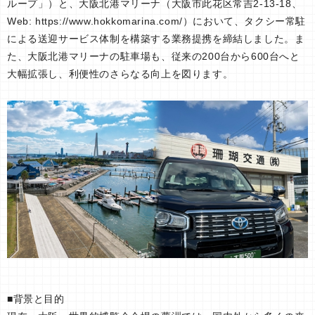
ループ」）と、大阪北港マリーナ（大阪市此花区常吉2-13-18、
Web: https://www.hokkomarina.com/）において、タクシー常駐
による送迎サービス体制を構築する業務提携を締結しました。ま
た、大阪北港マリーナの駐車場も、従来の200台から600台へと
大幅拡張し、利便性のさらなる向上を図ります。
■背景と目的