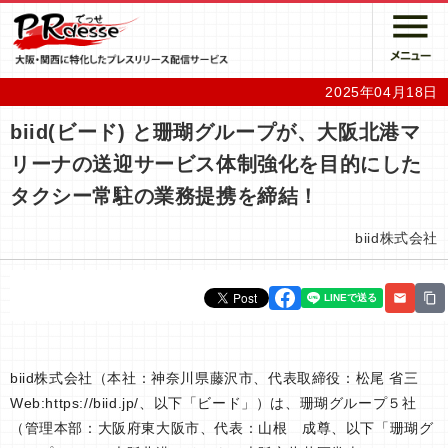
2025年04月18日
biid(ビード) と珊瑚グループが、大阪北港マ
リーナの送迎サービス体制強化を目的にした
タクシー常駐の業務提携を締結！
biid株式会社
biid株式会社（本社：神奈川県藤沢市、代表取締役：松尾 省三
Web:https://biid.jp/、以下「ビード」）は、珊瑚グループ５社
（管理本部：大阪府東大阪市、代表：山根 成尊、以下「珊瑚グ