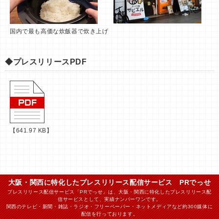
国内で最も高価な炊飯器で炊き上げ
◆プレスリリースPDF
【641.97 KB】
大阪・関西に特化したプレスリリース配信サービス PRでっせ
プレスリリース配信サービス「PRでっせ」は、大阪・関西に特化したプレスリリース配
信サービスとして、実績ナンバーワンです。
関西のテレビ・新聞・雑誌・ラジオ・フリーペーパー・ネットメディアなど約300媒体に
配信を行っております。