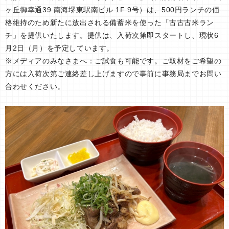
ヶ丘御幸通39 南海堺東駅南ビル 1F 9号）は、500円ランチの価
格維持のため新たに放出される備蓄米を使った「古古古米ラン
チ」を提供いたします。提供は、入荷次第即スタートし、現状6
月2日（月）を予定しています。
※メディアのみなさまへ：ご試食も可能です。ご取材をご希望の
方には入荷次第ご連絡差し上げますので事前に事務局までお問い
合わせください。