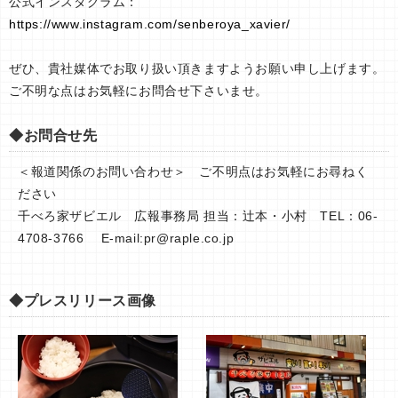
公式インスタグラム：
https://www.instagram.com/senberoya_xavier/
ぜひ、貴社媒体でお取り扱い頂きますようお願い申し上げます。
ご不明な点はお気軽にお問合せ下さいませ。
◆お問合せ先
＜報道関係のお問い合わせ＞ ご不明点はお気軽にお尋ねく
ださい
千べろ家ザビエル 広報事務局 担当：辻本・小村 TEL：06-
4708-3766 E-mail:
pr@raple.co.jp
◆プレスリリース画像