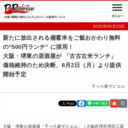
2025年05月29日
新たに放出される備蓄米をご飯おかわり無料
の“500円ランチ” に採用！
大阪・堺東の居酒屋が 「古古古米ランチ」
価格維持のため決断、6月2日（月）より提供
開始予定
千べろ家ザビエル
大阪・堺東の居酒屋「千べろ家ザビエル」（大阪府堺市堺区三国