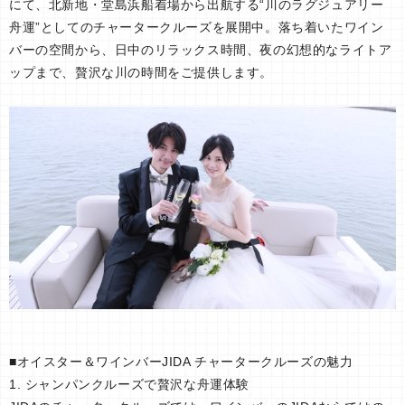
にて、北新地・堂島浜船着場から出航する“川のラグジュアリー
舟運”としてのチャータークルーズを展開中。落ち着いたワイン
バーの空間から、日中のリラックス時間、夜の幻想的なライトア
ップまで、贅沢な川の時間をご提供します。
■オイスター＆ワインバーJIDA チャータークルーズの魅力
1. シャンパンクルーズで贅沢な舟運体験