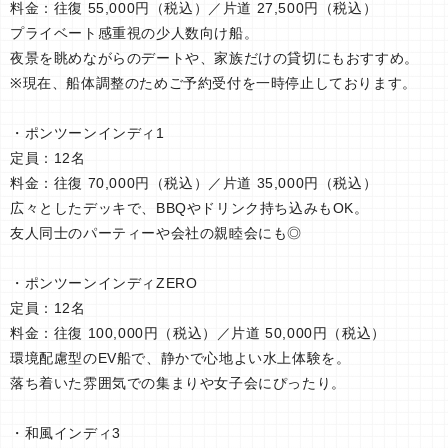
料金：往復 55,000円（税込）／片道 27,500円（税込）
プライベート感重視の少人数向け船。
夜景を眺めながらのデートや、家族だけの貸切にもおすすめ。
※現在、船体調整のためご予約受付を一時停止しております。
・ポンツーンインディ1
定員：12名
料金：往復 70,000円（税込）／片道 35,000円（税込）
広々としたデッキで、BBQやドリンク持ち込みもOK。
友人同士のパーティーや会社の親睦会にも◎
・ポンツーンインディZERO
定員：12名
料金：往復 100,000円（税込）／片道 50,000円（税込）
環境配慮型のEV船で、静かで心地よい水上体験を。
落ち着いた雰囲気での集まりや女子会にぴったり。
・和風インディ3