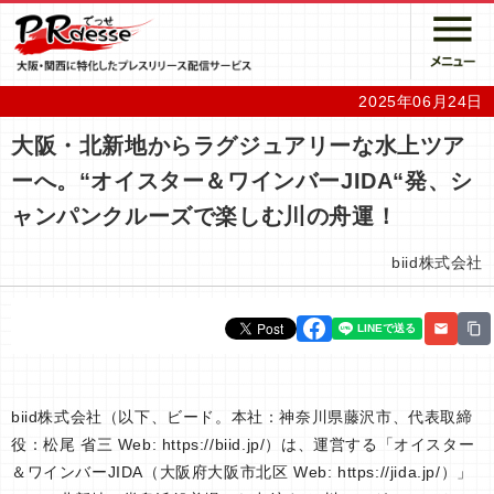
2025年06月24日
大阪・北新地からラグジュアリーな水上ツア
ーへ。“オイスター＆ワインバーJIDA“発、シ
ャンパンクルーズで楽しむ川の舟運！
biid株式会社
biid株式会社（以下、ビード。本社：神奈川県藤沢市、代表取締
役：松尾 省三 Web: https://biid.jp/）は、運営する「オイスター
＆ワインバーJIDA（大阪府大阪市北区 Web: https://jida.jp/）」