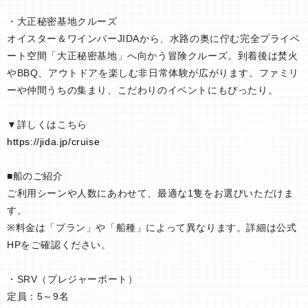
・大正秘密基地クルーズ
オイスター＆ワインバーJIDAから、水路の奥に佇む完全プライベ
ート空間「大正秘密基地」へ向かう冒険クルーズ。到着後は焚火
やBBQ、アウトドアを楽しむ非日常体験が広がります。ファミリ
ーや仲間うちの集まり、こだわりのイベントにもぴったり。
▼詳しくはこちら
https://jida.jp/cruise
■船のご紹介
ご利用シーンや人数にあわせて、最適な1隻をお選びいただけま
す。
※料金は「プラン」や「船種」によって異なります。詳細は公式
HPをご確認ください。
・SRV（プレジャーボート）
定員：5～9名